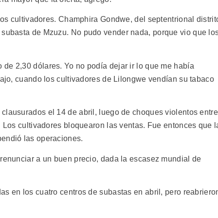
 los cultivadores. Champhira Gondwe, del septentrional distrit
e subasta de Mzuzu. No pudo vender nada, porque vio que lo
de 2,30 dólares. Yo no podía dejar ir lo que me había
bajo, cuando los cultivadores de Lilongwe vendían su tabaco
clausurados el 14 de abril, luego de choques violentos entre
. Los cultivadores bloquearon las ventas. Fue entonces que l
pendió las operaciones.
 renunciar a un buen precio, dada la escasez mundial de
s en los cuatro centros de subastas en abril, pero reabriero