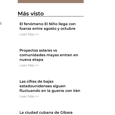
Más visto
l
El fenómeno El Niño llega con
fuerza entre agosto y octubre
Leer Más >>
Proyectos solares vs
comunidades mayas entran en
nueva etapa
Leer Más >>
Las cifras de bajas
estadounidenses siguen
fluctuando en la guerra con Irán
Leer Más >>
La ciudad cubana de Gibara