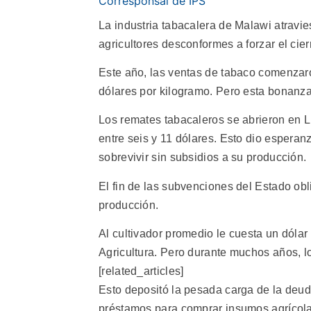
Corresponsal de IPS
La industria tabacalera de Malawi atravies
agricultores desconformes a forzar el ci
Este año, las ventas de tabaco comenzaro
dólares por kilogramo. Pero esta bonanza
Los remates tabacaleros se abrieron en 
entre seis y 11 dólares. Esto dio esperan
sobrevivir sin subsidios a su producción.
El fin de las subvenciones del Estado obli
producción.
Al cultivador promedio le cuesta un dólar
Agricultura. Pero durante muchos años, lo
[related_articles]
Esto depositó la pesada carga de la deud
préstamos para comprar insumos agrícolas