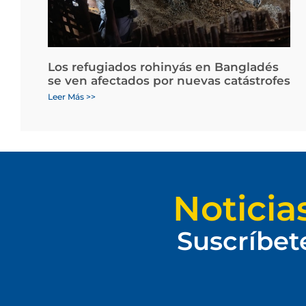
Los refugiados rohinyás en Bangladés
se ven afectados por nuevas catástrofes
Leer Más >>
Noticia
Suscríbet