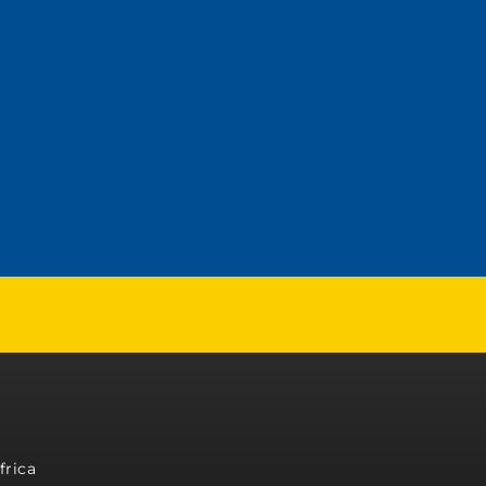
frica