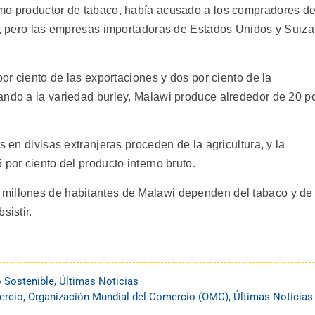
smo productor de tabaco, había acusado a los compradores d
os, pero las empresas importadoras de Estados Unidos y Suiza
por ciento de las exportaciones y dos por ciento de la
ando a la variedad burley, Malawi produce alrededor de 20 p
s en divisas extranjeras proceden de la agricultura, y la
 por ciento del producto interno bruto.
millones de habitantes de Malawi dependen del tabaco y de
sistir.
o Sostenible
,
Últimas Noticias
ercio
,
Organización Mundial del Comercio (OMC)
,
Últimas Noticias