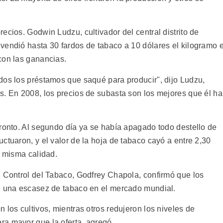
ecios. Godwin Ludzu, cultivador del central distrito de
vendió hasta 30 fardos de tabaco a 10 dólares el kilogramo e
con las ganancias.
dos los préstamos que saqué para producir", dijo Ludzu,
s. En 2008, los precios de subasta son los mejores que él ha
pronto. Al segundo día ya se había apagado todo destello de
ctuaron, y el valor de la hoja de tabaco cayó a entre 2,30
a misma calidad.
l Control del Tabaco, Godfrey Chapola, confirmó que los
de una escasez de tabaco en el mercado mundial.
 los cultivos, mientras otros redujeron los niveles de
a mayor que la oferta, agregó.