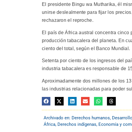
El presidente Bingu wa Mutharika, él mi
unirse deslealmente para fijar los preci
rechazaron el reproche.
El país de África austral concentra cinco 
producción tabacalera del planeta. En cu
ciento del total, según el Banco Mundial.
Setenta por ciento de los ingresos del paí
industria tabacalera es responsable de 15
Aproximadamente dos millones de los 13 
las industrias relacionadas para poder sub
Archivado en:
Derechos humanos
,
Desarroll
África
,
Derechos indígenas
,
Economía y com