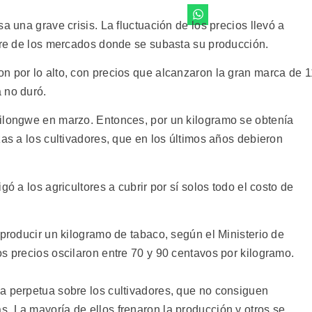
a una grave crisis. La fluctuación de los precios llevó a
erre de los mercados donde se subasta su producción.
n por lo alto, con precios que alcanzaron la gran marca de 1
 no duró.
Lilongwe en marzo. Entonces, por un kilogramo se obtenía
zas a los cultivadores, que en los últimos años debieron
gó a los agricultores a cubrir por sí solos todo el costo de
 producir un kilogramo de tabaco, según el Ministerio de
s precios oscilaron entre 70 y 90 centavos por kilogramo.
a perpetua sobre los cultivadores, que no consiguen
. La mayoría de ellos frenaron la producción y otros se