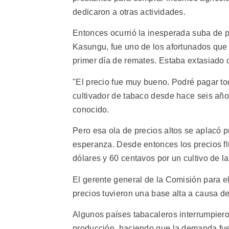
dedicaron a otras actividades.
Entonces ocurrió la inesperada suba de pr
Kasungu, fue uno de los afortunados que 
primer día de remates. Estaba extasiado 
"El precio fue muy bueno. Podré pagar to
cultivador de tabaco desde hace seis año
conocido.
Pero esa ola de precios altos se aplacó 
esperanza. Desde entonces los precios flu
dólares y 60 centavos por un cultivo de l
El gerente general de la Comisión para e
precios tuvieron una base alta a causa 
Algunos países tabacaleros interrumpieron
producción, haciendo que la demanda fuer