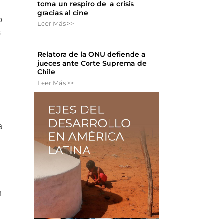
toma un respiro de la crisis
gracias al cine
o
Leer Más >>
s
Relatora de la ONU defiende a
jueces ante Corte Suprema de
Chile
Leer Más >>
a
n