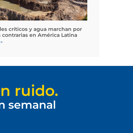
les críticos y agua marchan por
 contrarias en América Latina
>>
n ruido.
ín semanal