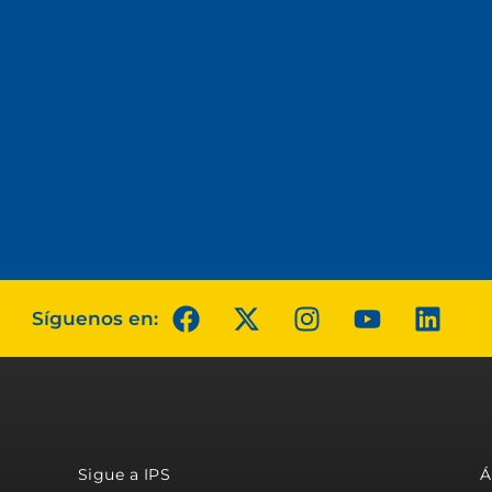
Síguenos en:
Sigue a IPS
Á