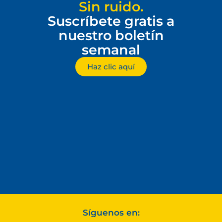
Sin ruido.
Suscríbete gratis a
nuestro boletín
semanal
Haz clic aquí
Síguenos en: