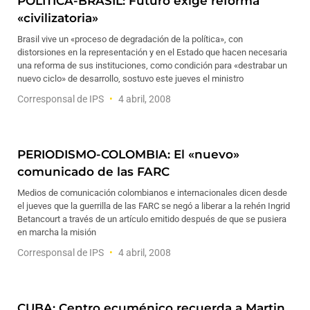
POLÍTICA-BRASIL: Futuro exige reforma
«civilizatoria»
Brasil vive un «proceso de degradación de la política», con
distorsiones en la representación y en el Estado que hacen necesaria
una reforma de sus instituciones, como condición para «destrabar un
nuevo ciclo» de desarrollo, sostuvo este jueves el ministro
Corresponsal de IPS
4 abril, 2008
PERIODISMO-COLOMBIA: El «nuevo»
comunicado de las FARC
Medios de comunicación colombianos e internacionales dicen desde
el jueves que la guerrilla de las FARC se negó a liberar a la rehén Ingrid
Betancourt a través de un artículo emitido después de que se pusiera
en marcha la misión
Corresponsal de IPS
4 abril, 2008
CUBA: Centro ecuménico recuerda a Martin