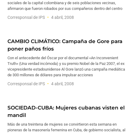
sociales de la capital colombiana y de seis poblaciones vecinas,
afirmaron que fueron robados por sus compañeros dentro del centro
Corresponsal de IPS
4 abril, 2008
CAMBIO CLIMÁTICO: Campaña de Gore para
poner paños fríos
Con el antecedente del Óscar por el documental «An Inconvenient
Truth» (Una verdad incómoda) y su premio Nobel de la Paz 2007, el ex
vicepresidente estadounidense Al Gore lanzó una campaña mediática
de 300 millones de dólares para impulsar acciones
Corresponsal de IPS
4 abril, 2008
SOCIEDAD-CUBA: Mujeres cubanas visten el
mandil
Más de una treintena de mujeres se convirtieron esta semana en
pioneras de la masonería femenina en Cuba, de gobierno socialista, al