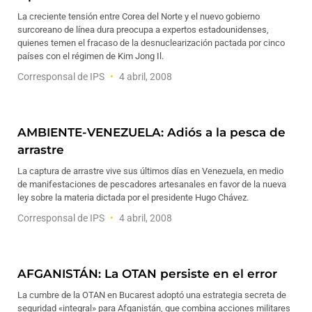
La creciente tensión entre Corea del Norte y el nuevo gobierno
surcoreano de línea dura preocupa a expertos estadounidenses,
quienes temen el fracaso de la desnuclearización pactada por cinco
países con el régimen de Kim Jong Il.
Corresponsal de IPS
4 abril, 2008
AMBIENTE-VENEZUELA: Adiós a la pesca de
arrastre
La captura de arrastre vive sus últimos días en Venezuela, en medio
de manifestaciones de pescadores artesanales en favor de la nueva
ley sobre la materia dictada por el presidente Hugo Chávez.
Corresponsal de IPS
4 abril, 2008
AFGANISTÁN: La OTAN persiste en el error
La cumbre de la OTAN en Bucarest adoptó una estrategia secreta de
seguridad «integral» para Afganistán, que combina acciones militares