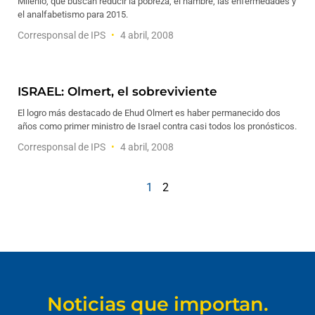
Milenio, que buscan reducir la pobreza, el hambre, las enfermedades y
el analfabetismo para 2015.
Corresponsal de IPS
4 abril, 2008
ISRAEL: Olmert, el sobreviviente
El logro más destacado de Ehud Olmert es haber permanecido dos
años como primer ministro de Israel contra casi todos los pronósticos.
Corresponsal de IPS
4 abril, 2008
1
2
Noticias que importan.