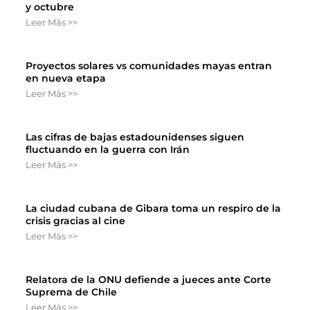
y octubre
Leer Más >>
Proyectos solares vs comunidades mayas entran
en nueva etapa
Leer Más >>
Las cifras de bajas estadounidenses siguen
fluctuando en la guerra con Irán
Leer Más >>
La ciudad cubana de Gibara toma un respiro de la
crisis gracias al cine
Leer Más >>
Relatora de la ONU defiende a jueces ante Corte
Suprema de Chile
Leer Más >>