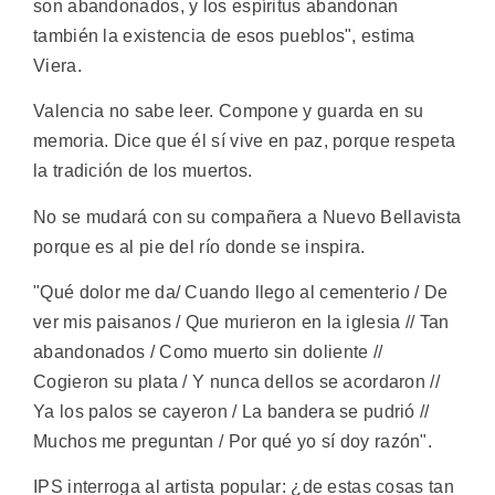
son abandonados, y los espíritus abandonan
también la existencia de esos pueblos", estima
Viera.
Valencia no sabe leer. Compone y guarda en su
memoria. Dice que él sí vive en paz, porque respeta
la tradición de los muertos.
No se mudará con su compañera a Nuevo Bellavista
porque es al pie del río donde se inspira.
"Qué dolor me da/ Cuando llego al cementerio / De
ver mis paisanos / Que murieron en la iglesia // Tan
abandonados / Como muerto sin doliente //
Cogieron su plata / Y nunca dellos se acordaron //
Ya los palos se cayeron / La bandera se pudrió //
Muchos me preguntan / Por qué yo sí doy razón".
IPS interroga al artista popular: ¿de estas cosas tan