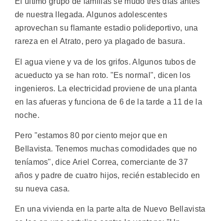
El último grupo de familias se mudó tres días antes
de nuestra llegada. Algunos adolescentes
aprovechan su flamante estadio polideportivo, una
rareza en el Atrato, pero ya plagado de basura.
El agua viene y va de los grifos. Algunos tubos de
acueducto ya se han roto. "Es normal", dicen los
ingenieros. La electricidad proviene de una planta
en las afueras y funciona de 6 de la tarde a 11 de la
noche.
Pero "estamos 80 por ciento mejor que en
Bellavista. Tenemos muchas comodidades que no
teníamos", dice Ariel Correa, comerciante de 37
años y padre de cuatro hijos, recién establecido en
su nueva casa.
En una vivienda en la parte alta de Nuevo Bellavista