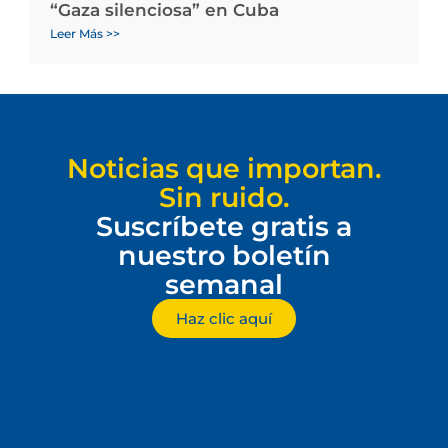
“Gaza silenciosa” en Cuba
Leer Más >>
Noticias que importan.
Sin ruido.
Suscríbete gratis a
nuestro boletín
semanal
Haz clic aquí