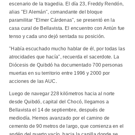
escenario de la tragedia. El día 23, Freddy Rendón,
alias "El Alemán", comandante del bloque
paramilitar "Elmer Cárdenas", se presentó en la
casa cural de Bellavista. El encuentro con Antún fue
tenso y cada uno dejó sentada su posición.
"Había escuchado mucho hablar de él, por todas las
atrocidades que hacía", recuerda el sacerdote. La
Diócesis de Quibdó ha documentado 700 personas
muertas en su territorio entre 1996 y 2000 por
acciones de las AUC.
Luego de navegar 228 kilómetros hacia al norte
desde Quibdó, capital del Chocó, llegamos a
Bellavista el 14 de septiembre, después de
mediodía. Hemos avanzado por el camino de
cemento de 90 metros de largo, que comienza en el
andén del puerto vacío, hacia la capilla donde se