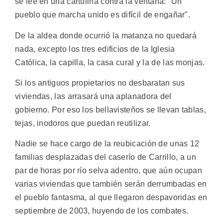
se lee en una cartulina contra la ventana: "Un
pueblo que marcha unido es difícil de engañar".
De la aldea donde ocurrió la matanza no quedará
nada, excepto los tres edificios de la Iglesia
Católica, la capilla, la casa cural y la de las monjas.
Si los antiguos propietarios no desbaratan sus
viviendas, las arrasará una aplanadora del
gobierno. Por eso los bellavisteños se llevan tablas,
tejas, inodoros que puedan reutilizar.
Nadie se hace cargo de la reubicación de unas 12
familias desplazadas del caserío de Carrillo, a un
par de horas por río selva adentro, que aún ocupan
varias viviendas que también serán derrumbadas en
el pueblo fantasma, al que llegaron despavoridas en
septiembre de 2003, huyendo de los combates.