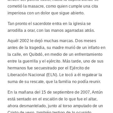
cometió la masacre, como quien cumple una cita
imperiosa con un dolor que sigue abierto.
Tan pronto el sacerdote entra en la iglesia se
arrodilla a orar, con las manos agarradas atrás.
Aquél 2002 le dejó muchas marcas. Dos meses
antes de la tragedia, su madre murió de un infarto en
la calle, en Quibdó, en medio de un enfrentamiento
entre la guerrilla y el ejército. Más tarde, uno de sus
hermanos fue secuestrado por el Ejército de
Liberación Nacional (ELN). Le tocó a él regatear la
suma de su rescate, que la familia no podía reunir.
En la mañana del 15 de septiembre de 2007, Antún
está sentado en el escalón de lo que fue el altar,
ahora desmantelado, junto al torso amputado de un
Cristo de yeso, también testigo de lo ocurrido.