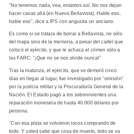
"No tenemos nada, vea, estamos así. No nos dejan
hacer casas allá (en Nuevo Bellavista). Hable eso,
hable eso", dice a IPS con angustia un anciano.
Es como si se tratara de borrar a Bellavista, no sólo
del mapa sino de la memoria, a pesar del cartel que
colocó el ejército, y que le achaca el crimen sólo a
las FARC: "¡Que no se nos olvide nunca!"
Tras la matanza, el ejército, que se demoró cinco
días en llegar al lugar, fue investigado por "omisión"
por la justicia militar y la Procuraduría General de la
Nación. El Estado pagó a los sobrevivientes una
reparación monetaria de hasta 40.000 dólares por
persona.
"Con esa plata se volvieron locos comprando de
todo. Y usted sabe que cosa de muerto, todo se va