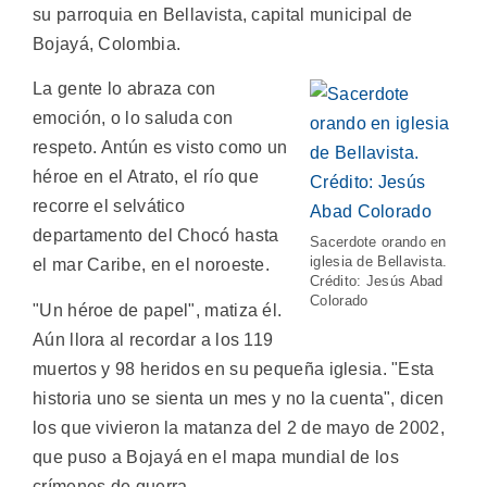
su parroquia en Bellavista, capital municipal de
Bojayá, Colombia.
La gente lo abraza con
emoción, o lo saluda con
respeto. Antún es visto como un
héroe en el Atrato, el río que
recorre el selvático
departamento del Chocó hasta
Sacerdote orando en
iglesia de Bellavista.
el mar Caribe, en el noroeste.
Crédito: Jesús Abad
Colorado
"Un héroe de papel", matiza él.
Aún llora al recordar a los 119
muertos y 98 heridos en su pequeña iglesia. "Esta
historia uno se sienta un mes y no la cuenta", dicen
los que vivieron la matanza del 2 de mayo de 2002,
que puso a Bojayá en el mapa mundial de los
crímenes de guerra.