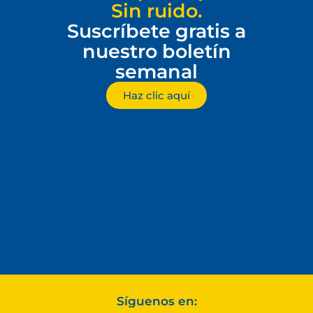
Sin ruido.
Suscríbete gratis a
nuestro boletín
semanal
Haz clic aquí
Síguenos en: