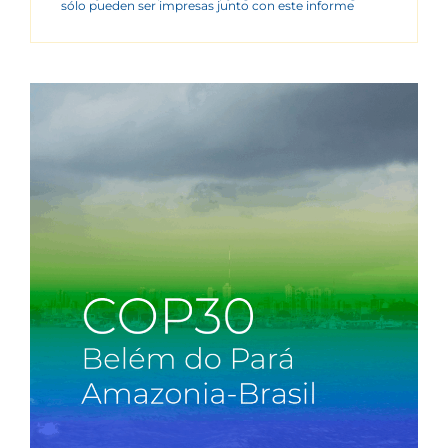
sólo pueden ser impresas junto con este informe