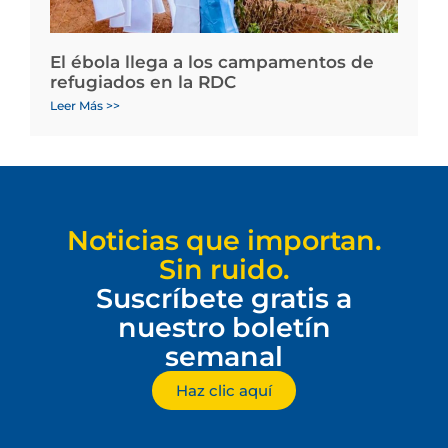
El ébola llega a los campamentos de
refugiados en la RDC
Leer Más >>
Noticias que importan.
Sin ruido.
Suscríbete gratis a
nuestro boletín
semanal
Haz clic aquí