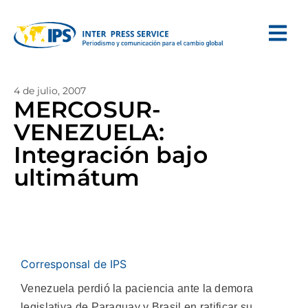
4 de julio, 2007
MERCOSUR-
VENEZUELA:
Integración bajo
ultimátum
Corresponsal de IPS
Venezuela perdió la paciencia ante la demora
legislativa de Paraguay y Brasil en ratificar su