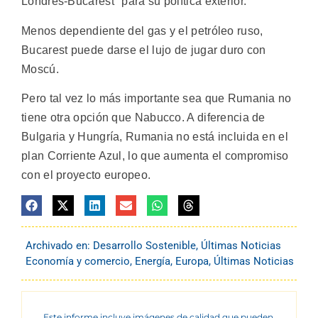
Londres-Bucarest" para su política exterior.
Menos dependiente del gas y el petróleo ruso,
Bucarest puede darse el lujo de jugar duro con
Moscú.
Pero tal vez lo más importante sea que Rumania no
tiene otra opción que Nabucco. A diferencia de
Bulgaria y Hungría, Rumania no está incluida en el
plan Corriente Azul, lo que aumenta el compromiso
con el proyecto europeo.
Archivado en:
Desarrollo Sostenible
,
Últimas Noticias
Economía y comercio
,
Energía
,
Europa
,
Últimas Noticias
Este informe incluye imágenes de calidad que pueden