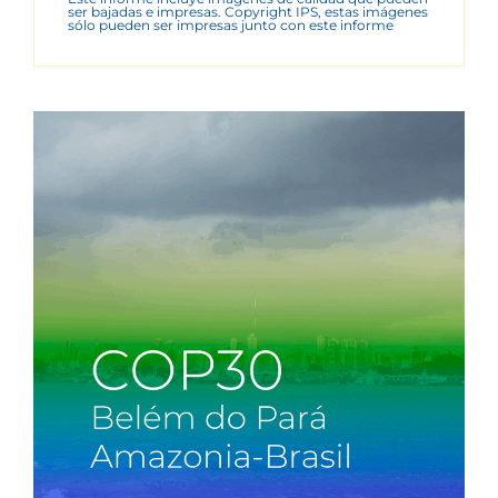
ser bajadas e impresas. Copyright IPS, estas imágenes
sólo pueden ser impresas junto con este informe