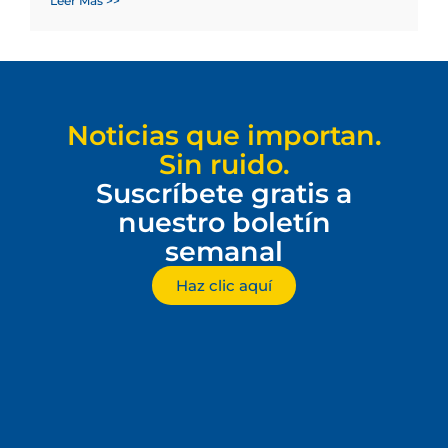
Leer Más >>
Noticias que importan.
Sin ruido.
Suscríbete gratis a
nuestro boletín
semanal
Haz clic aquí