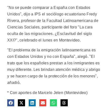
"No se puede comparar a España con Estados
Unidos", dijo a IPS el sociólogo ecuatoriano Fredy
Rivera, profesor de la Facultad Latinoamericana de
Ciencias Sociales, participante del foro "La cara
oculta de las migraciones. ¿Esclavitud del siglo
XXI?", celebrado el lunes en Montevideo.
"El problema de la emigración latinoamericana es
con Estados Unidos y no con España", alegó. "El
trato que los españoles prestan a los inmigrantes es
muy diferente. Les brindan atención médica y abrigo
y se hacen cargo de la protección de los menores",
añadió.
* Con aportes de Marcelo Jelen (Montevideo)