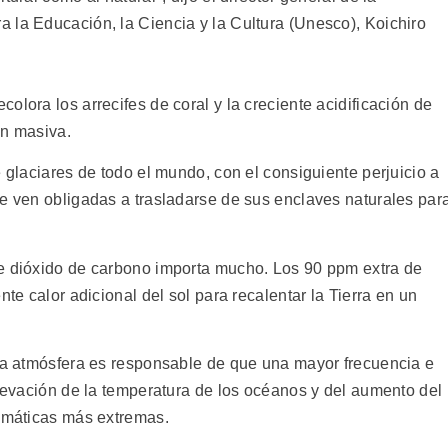
 la Educación, la Ciencia y la Cultura (Unesco), Koichiro
olora los arrecifes de coral y la creciente acidificación de
ón masiva.
e glaciares de todo el mundo, con el consiguiente perjuicio a
se ven obligadas a trasladarse de sus enclaves naturales par
de dióxido de carbono importa mucho. Los 90 ppm extra de
nte calor adicional del sol para recalentar la Tierra en un
 la atmósfera es responsable de que una mayor frecuencia e
elevación de la temperatura de los océanos y del aumento del
limáticas más extremas.