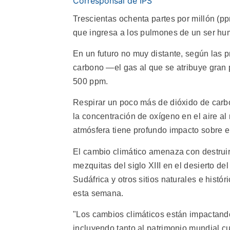
Corresponsal de IPS
Trescientas ochenta partes por millón (pp
que ingresa a los pulmones de un ser hu
En un futuro no muy distante, según las p
carbono —el gas al que se atribuye gran 
500 ppm.
Respirar un poco más de dióxido de carb
la concentración de oxígeno en el aire al
atmósfera tiene profundo impacto sobre el
El cambio climático amenaza con destruir 
mezquitas del siglo XIII en el desierto d
Sudáfrica y otros sitios naturales e hist
esta semana.
"Los cambios climáticos están impactand
incluyendo tanto al patrimonio mundial cult