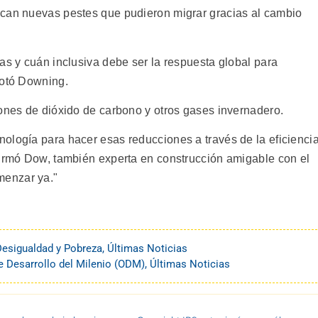
zcan nuevas pestes que pudieron migrar gracias al cambio
as y cuán inclusiva debe ser la respuesta global para
cotó Downing.
iones de dióxido de carbono y otros gases invernadero.
ología para hacer esas reducciones a través de la eficienci
firmó Dow, también experta en construcción amigable con el
menzar ya."
Desigualdad y Pobreza
,
Últimas Noticias
e Desarrollo del Milenio (ODM)
,
Últimas Noticias