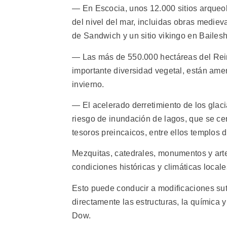
— En Escocia, unos 12.000 sitios arqueol
del nivel del mar, incluidas obras medieva
de Sandwich y un sitio vikingo en Bailesh
— Las más de 550.000 hectáreas del Rein
importante diversidad vegetal, están ame
invierno.
— El acelerado derretimiento de los gla
riesgo de inundación de lagos, que se c
tesoros preincaicos, entre ellos templos 
Mezquitas, catedrales, monumentos y art
condiciones históricas y climáticas locale
Esto puede conducir a modificaciones sut
directamente las estructuras, la química y
Dow.