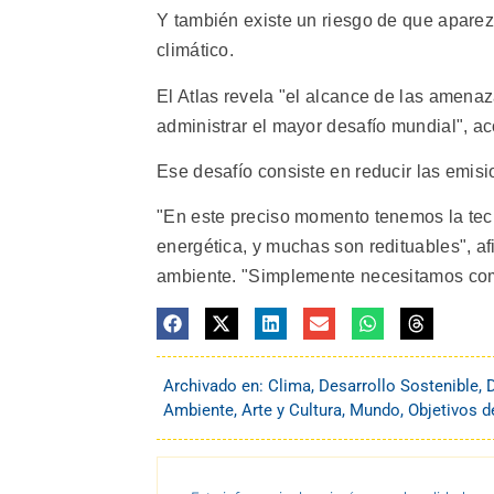
Y también existe un riesgo de que apare
climático.
El Atlas revela "el alcance de las amenaz
administrar el mayor desafío mundial", a
Ese desafío consiste en reducir las emis
"En este preciso momento tenemos la tecn
energética, y muchas son redituables", a
ambiente. "Simplemente necesitamos co
Archivado en:
Clima
,
Desarrollo Sostenible
,
Ambiente
,
Arte y Cultura
,
Mundo
,
Objetivos d