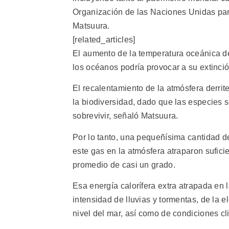
Organización de las Naciones Unidas para
Matsuura.
[related_articles]
El aumento de la temperatura oceánica dec
los océanos podría provocar a su extinci
El recalentamiento de la atmósfera derrit
la biodiversidad, dado que las especies 
sobrevivir, señaló Matsuura.
Por lo tanto, una pequeñísima cantidad 
este gas en la atmósfera atraparon suficie
promedio de casi un grado.
Esa energía calorífera extra atrapada en
intensidad de lluvias y tormentas, de la 
nivel del mar, así como de condiciones c