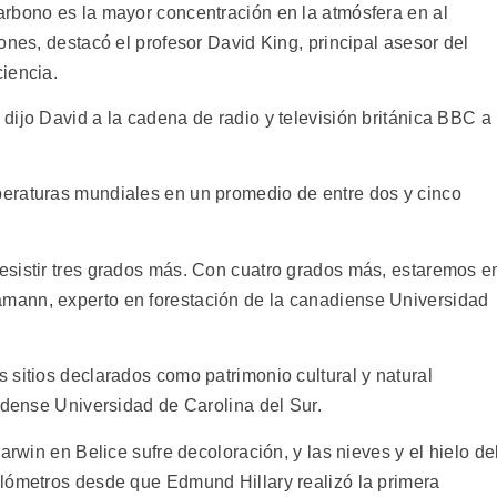
rbono es la mayor concentración en la atmósfera en al
ones, destacó el profesor David King, principal asesor del
iencia.
dijo David a la cadena de radio y televisión británica BBC a
eraturas mundiales en un promedio de entre dos y cinco
esistir tres grados más. Con cuatro grados más, estaremos e
mann, experto en forestación de la canadiense Universidad
 sitios declarados como patrimonio cultural y natural
idense Universidad de Carolina del Sur.
arwin en Belice sufre decoloración, y las nieves y el hielo de
lómetros desde que Edmund Hillary realizó la primera