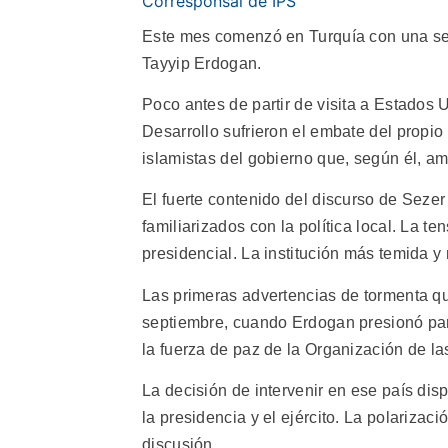
Corresponsal de IPS
Este mes comenzó en Turquía con una seg
Tayyip Erdogan.
Poco antes de partir de visita a Estados U
Desarrollo sufrieron el embate del propio
islamistas del gobierno que, según él, a
El fuerte contenido del discurso de Seze
familiarizados con la política local. La t
presidencial. La institución más temida y
Las primeras advertencias de tormenta q
septiembre, cuando Erdogan presionó para
la fuerza de paz de la Organización de 
La decisión de intervenir en ese país dis
la presidencia y el ejército. La polariza
discusión.