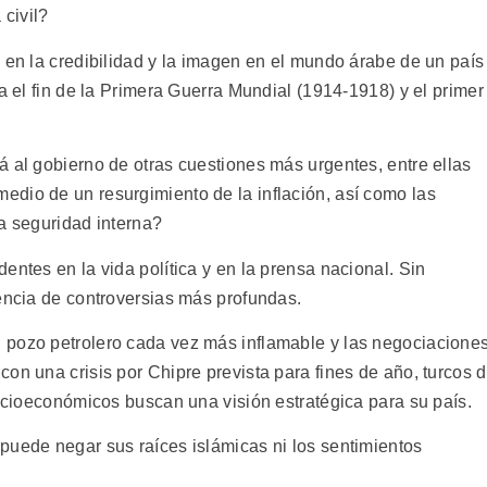
 civil?
 en la credibilidad y la imagen en el mundo árabe de un país
ta el fin de la Primera Guerra Mundial (1914-1918) y el primer
á al gobierno de otras cuestiones más urgentes, entre ellas
dio de un resurgimiento de la inflación, así como las
la seguridad interna?
entes en la vida política y en la prensa nacional. Sin
dencia de controversias más profundas.
 pozo petrolero cada vez más inflamable y las negociacione
on una crisis por Chipre prevista para fines de año, turcos 
socioeconómicos buscan una visión estratégica para su país.
puede negar sus raíces islámicas ni los sentimientos