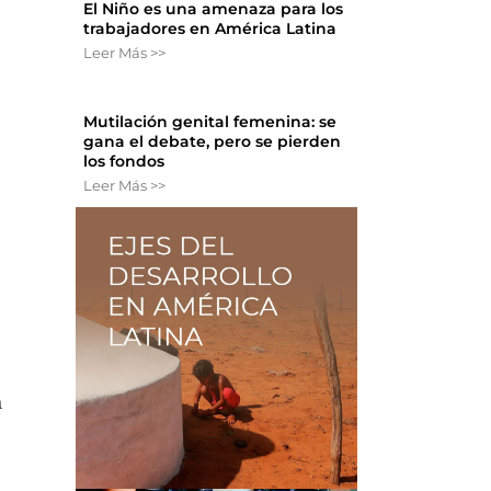
El Niño es una amenaza para los
trabajadores en América Latina
Leer Más >>
Mutilación genital femenina: se
gana el debate, pero se pierden
los fondos
Leer Más >>
n
a