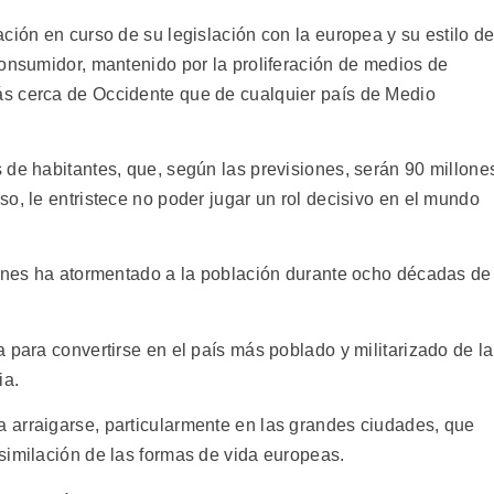
ción en curso de su legislación con la europea y su estilo d
consumidor, mantenido por la proliferación de medios de
s cerca de Occidente que de cualquier país de Medio
 de habitantes, que, según las previsiones, serán 90 millone
o, le entristece no poder jugar un rol decisivo en el mundo
iones ha atormentado a la población durante ocho décadas de
 para convertirse en el país más poblado y militarizado de la
ia.
 arraigarse, particularmente en las grandes ciudades, que
similación de las formas de vida europeas.