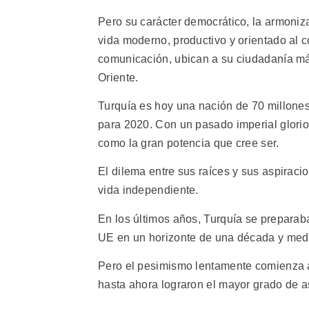
Pero su carácter democrático, la armoniza
vida moderno, productivo y orientado al 
comunicación, ubican a su ciudadanía má
Oriente.
Turquía es hoy una nación de 70 millones
para 2020. Con un pasado imperial glorios
como la gran potencia que cree ser.
El dilema entre sus raíces y sus aspirac
vida independiente.
En los últimos años, Turquía se preparaba
UE en un horizonte de una década y med
Pero el pesimismo lentamente comienza a
hasta ahora lograron el mayor grado de a