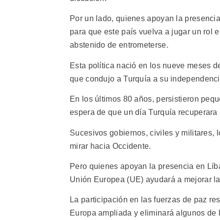
Por un lado, quienes apoyan la presencia
para que este país vuelva a jugar un rol 
abstenido de entrometerse.
Esta política nació en los nueve meses de
que condujo a Turquía a su independencia
En los últimos 80 años, persistieron peq
espera de que un día Turquía recuperara
Sucesivos gobiernos, civiles y militares, 
mirar hacia Occidente.
Pero quienes apoyan la presencia en Líb
Unión Europea (UE) ayudará a mejorar la 
La participación en las fuerzas de paz resa
Europa ampliada y eliminará algunos de 