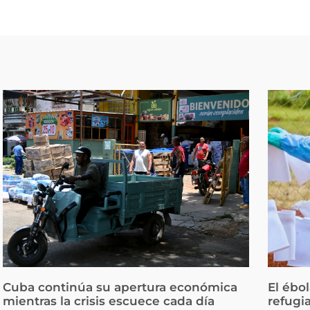
Cuba continúa su apertura económica
El ébo
mientras la crisis escuece cada día
refugi