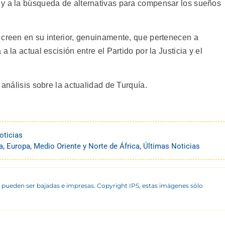
 y a la búsqueda de alternativas para compensar los sueños
 creen en su interior, genuinamente, que pertenecen a
 la actual escisión entre el Partido por la Justicia y el
 análisis sobre la actualidad de Turquía.
oticias
a
,
Europa
,
Medio Oriente y Norte de África
,
Últimas Noticias
 pueden ser bajadas e impresas. Copyright IPS, estas imágenes sólo