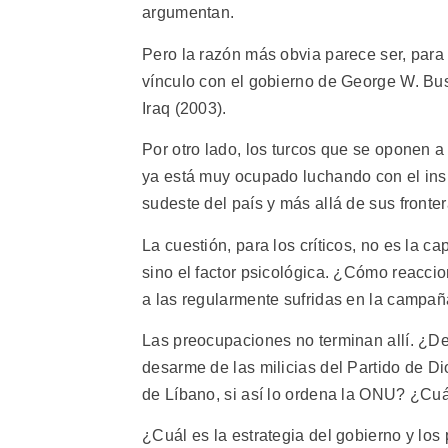
argumentan.
Pero la razón más obvia parece ser, par
vínculo con el gobierno de George W. Bus
Iraq (2003).
Por otro lado, los turcos que se oponen a
ya está muy ocupado luchando con el insu
sudeste del país y más allá de sus frontera
La cuestión, para los críticos, no es la c
sino el factor psicológica. ¿Cómo reacci
a las regularmente sufridas en la campañ
Las preocupaciones no terminan allí. ¿D
desarme de las milicias del Partido de Dio
de Líbano, si así lo ordena la ONU? ¿C
¿Cuál es la estrategia del gobierno y los