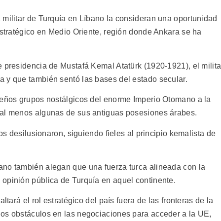
 militar de Turquía en Líbano la consideran una oportunidad
estratégico en Medio Oriente, región donde Ankara se ha
 presidencia de Mustafá Kemal Atatürk (1920-1921), el milita
 y que también sentó las bases del estado secular.
ueños grupos nostálgicos del enorme Imperio Otomano a la
 al menos algunas de sus antiguas posesiones árabes.
los desilusionaron, siguiendo fieles al principio kemalista de
ano también alegan que una fuerza turca alineada con la
opinión pública de Turquía en aquel continente.
ltará el rol estratégico del país fuera de las fronteras de la
los obstáculos en las negociaciones para acceder a la UE,