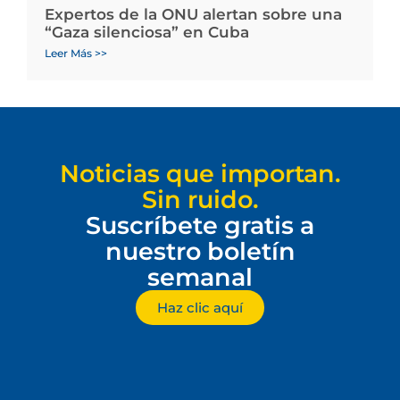
Expertos de la ONU alertan sobre una
“Gaza silenciosa” en Cuba
Leer Más >>
Noticias que importan.
Sin ruido.
Suscríbete gratis a
nuestro boletín
semanal
Haz clic aquí