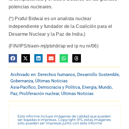
potencias nucleares.
(*) Praful Bidwai es un analista nuclear
independiente y fundador de la Coalición para el
Desarme Nuclear y la Paz de India.)
(FIN/IPS/traen-mj/pb/rdr/ap wd ip nu nr/06)
Archivado en:
Derechos humanos
,
Desarrollo Sostenible
,
Gobernanza
,
Últimas Noticias
Asia-Pacífico
,
Democracia y Política
,
Energía
,
Mundo
,
Paz
,
Proliferación nuclear
,
Últimas Noticias
Este informe incluye imágenes de calidad que pueden
ser bajadas e impresas. Copyright IPS, estas imágenes
sólo pueden ser impresas junto con este informe