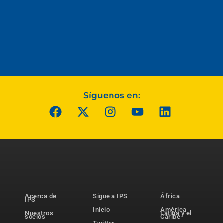
Síguenos en:
Acerca de
Sigue a IPS
África
IPS
Inicio
América
Nuestros
Latina y el
socios
Caribe
Twitter