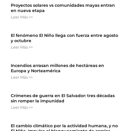
Proyectos solares vs comunidades mayas entran
en nueva etapa
Leer Más >>
El fenómeno El Niño llega con fuerza entre agosto
y octubre
Leer Más >>
Incendios arrasan millones de hectáreas en
Europa y Norteamérica
Leer Más >>
Crímenes de guerra en El Salvador: tres décadas
sin romper la impunidad
Leer Más >>
El cambio climático por la actividad humana, y no
El Niño, impulsa el blanqueamiento de corales