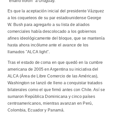
"enano llorón" a Uruguay.
Es que la aceptación inicial del presidente Vázquez
a los coqueteos de su par estadounidense George
W. Bush para agregarlo a su lista de aliados
comerciales había descolocado a los gobiernos
afines ideológicamente del bloque, que se mantenía
hasta ahora incólume ante el avance de los
llamados "ALCA light".
Tras el estado de coma en que quedó en la cumbre
americana de 2005 en Argentina su iniciativa del
ALCA (Área de Libre Comercio de las Américas),
Washington se lanzó de lleno a conquistar tratados
bilaterales como el que firmó antes con Chile. Así se
sumaron República Dominicana y cinco países
centroamericanos, mientras avanzan en Perú,
Colombia, Ecuador y Panamá.