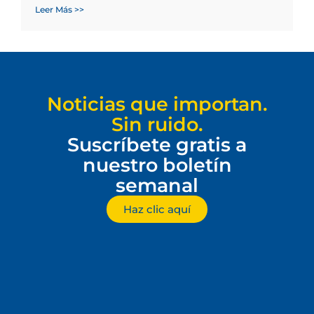
Leer Más >>
Noticias que importan.
Sin ruido.
Suscríbete gratis a
nuestro boletín
semanal
Haz clic aquí