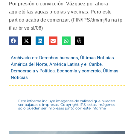
Por presión o convicción, Vázquez por ahora
aquietó las aguas propias y vecinas. Pero este
partido acaba de comenzar. (FIN/IPS/dm/mj/la na ip
if ar br ve sl/06)
Archivado en:
Derechos humanos
,
Últimas Noticias
América del Norte
,
América Latina y el Caribe
,
Democracia y Política
,
Economía y comercio
,
Últimas
Noticias
Este informe incluye imágenes de calidad que pueden
ser bajadas e impresas. Copyright IPS, estas imágenes
sólo pueden ser impresas junto con este informe