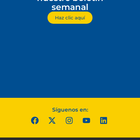
semanal
Haz clic aquí
Síguenos en: