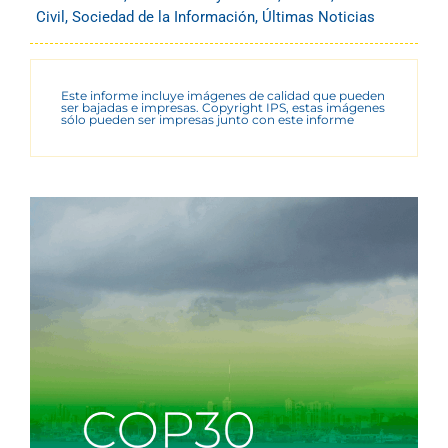
Civil
,
Sociedad de la Información
,
Últimas Noticias
Este informe incluye imágenes de calidad que pueden
ser bajadas e impresas. Copyright IPS, estas imágenes
sólo pueden ser impresas junto con este informe