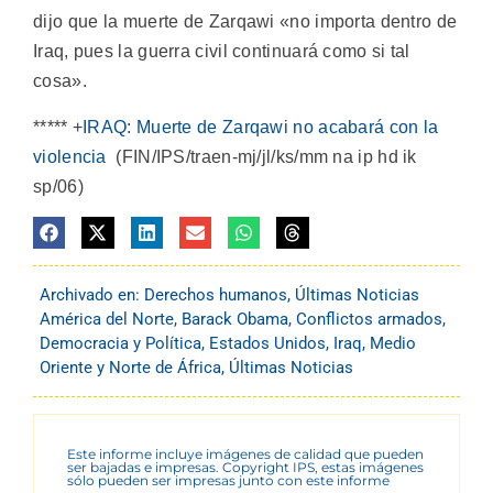
dijo que la muerte de Zarqawi «no importa dentro de
Iraq, pues la guerra civil continuará como si tal
cosa».
***** +
IRAQ: Muerte de Zarqawi no acabará con la
violencia
(FIN/IPS/traen-mj/jl/ks/mm na ip hd ik
sp/06)
Archivado en:
Derechos humanos
,
Últimas Noticias
América del Norte
,
Barack Obama
,
Conflictos armados
,
Democracia y Política
,
Estados Unidos
,
Iraq
,
Medio
Oriente y Norte de África
,
Últimas Noticias
Este informe incluye imágenes de calidad que pueden
ser bajadas e impresas. Copyright IPS, estas imágenes
sólo pueden ser impresas junto con este informe