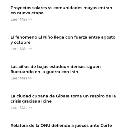
Proyectos solares vs comunidades mayas entran
en nueva etapa
Leer Más >>
El fenómeno El Niño llega con fuerza entre agosto
y octubre
Leer Más >>
Las cifras de bajas estadounidenses siguen
fluctuando en la guerra con Irán
Leer Más >>
La ciudad cubana de Gibara toma un respiro de la
crisis gracias al cine
Leer Más >>
Relatora de la ONU defiende a jueces ante Corte