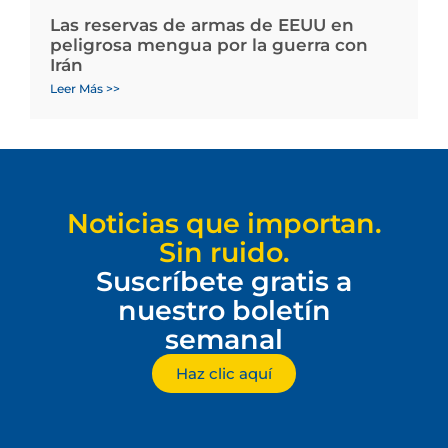
Las reservas de armas de EEUU en
peligrosa mengua por la guerra con
Irán
Leer Más >>
Noticias que importan.
Sin ruido.
Suscríbete gratis a
nuestro boletín
semanal
Haz clic aquí