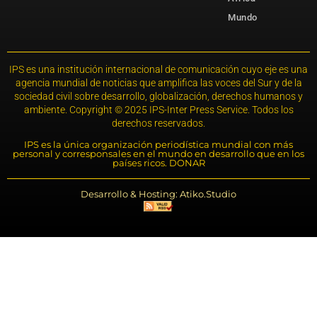
Mundo
IPS es una institución internacional de comunicación cuyo eje es una
agencia mundial de noticias que amplifica las voces del Sur y de la
sociedad civil sobre desarrollo, globalización, derechos humanos y
ambiente. Copyright © 2025 IPS-Inter Press Service. Todos los
derechos reservados.
IPS es la única organización periodística mundial con más
personal y corresponsales en el mundo en desarrollo que en los
países ricos. DONAR
Desarrollo & Hosting: Atiko.Studio