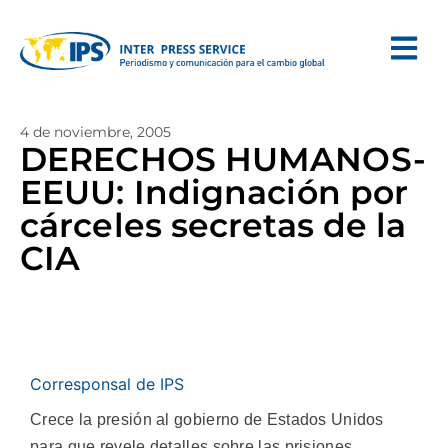
4 de noviembre, 2005
DERECHOS HUMANOS-
EEUU: Indignación por
cárceles secretas de la
CIA
Corresponsal de IPS
Crece la presión al gobierno de Estados Unidos
para que revele detalles sobre las prisiones