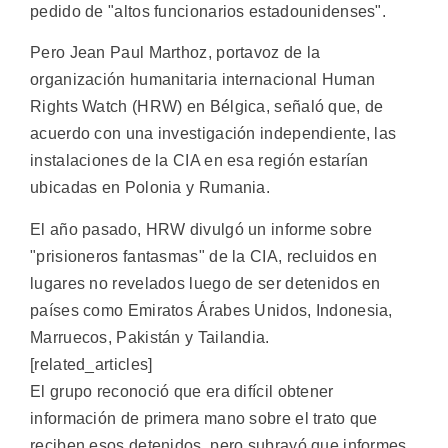
pedido de "altos funcionarios estadounidenses".
Pero Jean Paul Marthoz, portavoz de la
organización humanitaria internacional Human
Rights Watch (HRW) en Bélgica, señaló que, de
acuerdo con una investigación independiente, las
instalaciones de la CIA en esa región estarían
ubicadas en Polonia y Rumania.
El año pasado, HRW divulgó un informe sobre
"prisioneros fantasmas" de la CIA, recluidos en
lugares no revelados luego de ser detenidos en
países como Emiratos Árabes Unidos, Indonesia,
Marruecos, Pakistán y Tailandia.
[related_articles]
El grupo reconoció que era difícil obtener
información de primera mano sobre el trato que
reciben esos detenidos, pero subrayó que informes