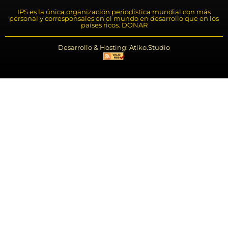
IPS es la única organización periodística mundial con más
personal y corresponsales en el mundo en desarrollo que en los
países ricos. DONAR
Desarrollo & Hosting: Atiko.Studio