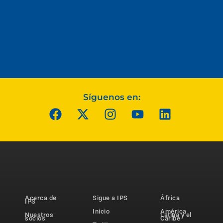
Síguenos en:
Acerca de
Sigue a IPS
África
IPS
Inicio
América
Nuestros
Latina y el
socios
Caribe