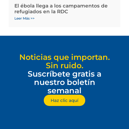
El ébola llega a los campamentos de
refugiados en la RDC
Leer Más >>
Noticias que importan.
Sin ruido.
Suscríbete gratis a
nuestro boletín
semanal
Haz clic aquí