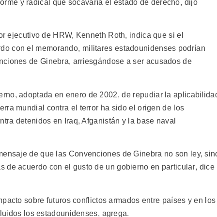
me y radical que socavaría el estado de derecho, dijo
tor ejecutivo de HRW, Kenneth Roth, indica que si el
do con el memorando, militares estadounidenses podrían
nciones de Ginebra, arriesgándose a ser acusados de
no, adoptada en enero de 2002, de repudiar la aplicabilida
ra mundial contra el terror ha sido el origen de los
ntra detenidos en Iraq, Afganistán y la base naval
 mensaje de que las Convenciones de Ginebra no son ley, sin
 de acuerdo con el gusto de un gobierno en particular, dice
impacto sobre futuros conflictos armados entre países y en los
cluidos los estadounidenses, agrega.