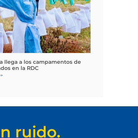
la llega a los campamentos de
ados en la RDC
>>
n ruido.