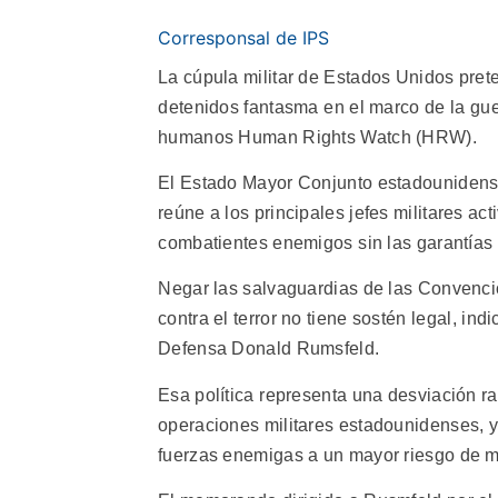
Corresponsal de IPS
La cúpula militar de Estados Unidos prete
detenidos fantasma en el marco de la gue
humanos Human Rights Watch (HRW).
El Estado Mayor Conjunto estadounidense
reúne a los principales jefes militares ac
combatientes enemigos sin las garantí
Negar las salvaguardias de las Convenc
contra el terror no tiene sostén legal, ind
Defensa Donald Rumsfeld.
Esa política representa una desviación ra
operaciones militares estadounidenses, y
fuerzas enemigas a un mayor riesgo de mal