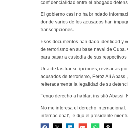
confidencialidad entre el abogado defenso
El gobierno casi no ha brindado informac
donde varios de los acusados han impugn
transcripciones.
Esos documentos han dado identidad y vo
de terrorismo en su base naval de Cuba.
para pasar a custodia de sus respectivos
Una de las transcripciones, revisadas po
acusados de terrorismo, Feroz Ali Abassi,
reiteradamente la legalidad de su detenci
Tengo derecho a hablar, insistió Abassi. 
No me interesa el derecho internacional.
internacional', le dijo el presidente mient