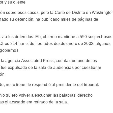
r y su cliente.
ión sobre esos casos, pero la Corte de Distrito en Washingto
ado su detención, ha publicado miles de páginas de
z a los detenidos. El gobierno mantiene a 550 sospechosos
 Otros 214 han sido liberados desde enero de 2002, algunos
 gobiernos.
r la agencia Associated Press, cuenta que uno de los
 fue expulsado de la sala de audiencias por cuestionar
ón.
No, no lo tiene, le respondió al presidente del tribunal.
 No quiero volver a escuchar las palabras 'derecho
ras el acusado era retirado de la sala.