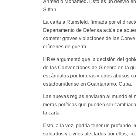
Ahmed o Mohamed. Esto es un desvío enor
Sifton.
La carta a Rumsfeld, firmada por el direc
Departamento de Defensa actúa de acuer
cometer graves violaciones de las Conve
crímenes de guerra.
HRW argumentó que la decisión del gobier
de las Convenciones de Ginebra en la guer
escándalos por torturas y otros abusos co
estadounidense en Guantánamo, Cuba.
Las nuevas reglas enviarán al mundo el
meras políticas que pueden ser cambiadas
la carta.
Esto, a la vez, podría tener un profundo 
soldados y civiles afectados por ellos, in