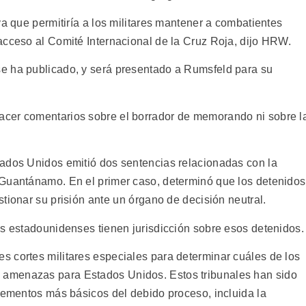
va que permitiría a los militares mantener a combatientes
acceso al Comité Internacional de la Cruz Roja, dijo HRW.
e ha publicado, y será presentado a Rumsfeld para su
cer comentarios sobre el borrador de memorando ni sobre l
tados Unidos emitió dos sentencias relacionadas con la
 Guantánamo. En el primer caso, determinó que los detenidos
ionar su prisión ante un órgano de decisión neutral.
es estadounidenses tienen jurisdicción sobre esos detenidos.
 cortes militares especiales para determinar cuáles de los
amenazas para Estados Unidos. Estos tribunales han sido
elementos más básicos del debido proceso, incluida la