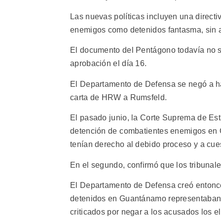
Las nuevas políticas incluyen una directi
enemigos como detenidos fantasma, sin 
El documento del Pentágono todavía no s
aprobación el día 16.
El Departamento de Defensa se negó a ha
carta de HRW a Rumsfeld.
El pasado junio, la Corte Suprema de Es
detención de combatientes enemigos en
tenían derecho al debido proceso y a cuest
En el segundo, confirmó que los tribunal
El Departamento de Defensa creó entonces
detenidos en Guantánamo representaban 
criticados por negar a los acusados los 