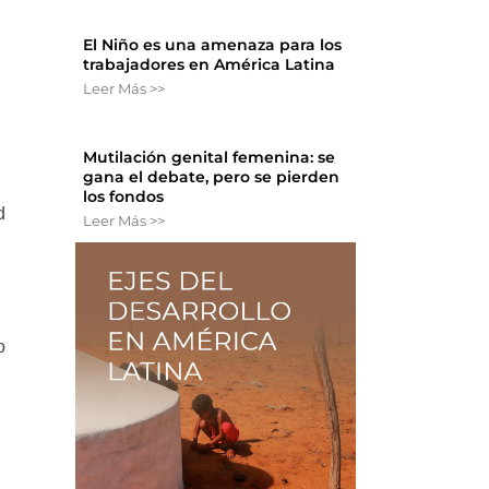
El Niño es una amenaza para los
trabajadores en América Latina
Leer Más >>
Mutilación genital femenina: se
gana el debate, pero se pierden
los fondos
d
Leer Más >>
o