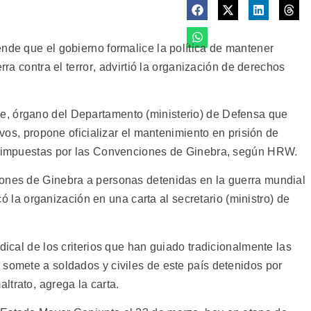
nde que el gobierno formalice la política de mantener
rra contra el terror, advirtió la organización de derechos
, órgano del Departamento (ministerio) de Defensa que
tivos, propone oficializar el mantenimiento en prisión de
as impuestas por las Convenciones de Ginebra, según HRW.
iones de Ginebra a personas detenidas en la guerra mundial
icó la organización en una carta al secretario (ministro) de
dical de los criterios que han guiado tradicionalmente las
 somete a soldados y civiles de este país detenidos por
trato, agrega la carta.