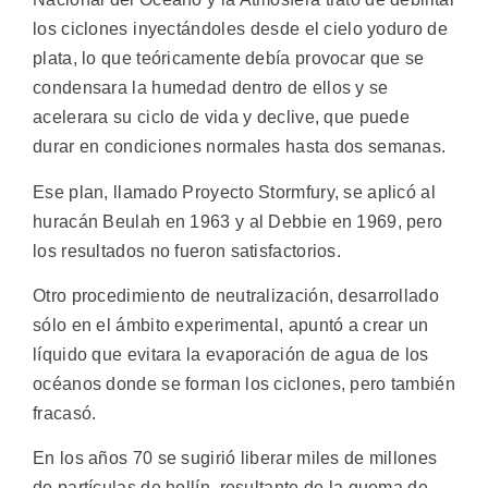
los ciclones inyectándoles desde el cielo yoduro de
plata, lo que teóricamente debía provocar que se
condensara la humedad dentro de ellos y se
acelerara su ciclo de vida y declive, que puede
durar en condiciones normales hasta dos semanas.
Ese plan, llamado Proyecto Stormfury, se aplicó al
huracán Beulah en 1963 y al Debbie en 1969, pero
los resultados no fueron satisfactorios.
Otro procedimiento de neutralización, desarrollado
sólo en el ámbito experimental, apuntó a crear un
líquido que evitara la evaporación de agua de los
océanos donde se forman los ciclones, pero también
fracasó.
En los años 70 se sugirió liberar miles de millones
de partículas de hollín, resultante de la quema de