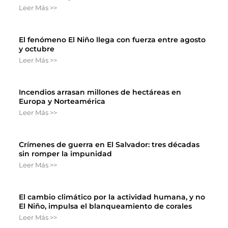
Leer Más >>
El fenómeno El Niño llega con fuerza entre agosto
y octubre
Leer Más >>
Incendios arrasan millones de hectáreas en
Europa y Norteamérica
Leer Más >>
Crímenes de guerra en El Salvador: tres décadas
sin romper la impunidad
Leer Más >>
El cambio climático por la actividad humana, y no
El Niño, impulsa el blanqueamiento de corales
Leer Más >>