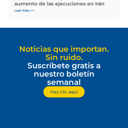
aumento de las ejecuciones en Irán
Leer Más >>
Noticias que importan.
Sin ruido.
Suscríbete gratis a
nuestro boletín
semanal
Haz clic aquí