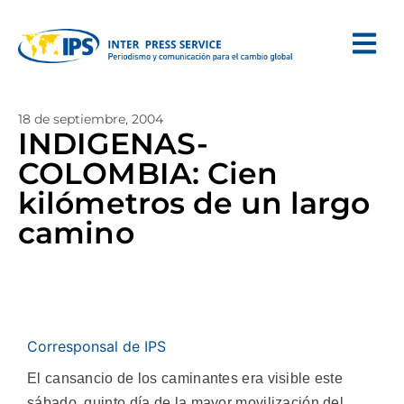
18 de septiembre, 2004
INDIGENAS-
COLOMBIA: Cien
kilómetros de un largo
camino
Corresponsal de IPS
El cansancio de los caminantes era visible este
sábado, quinto día de la mayor movilización del