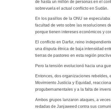
de hasta un millón de personas en el con
sobrevuela el actual conflicto en Sudán.
En los pasillos de la ONU se especulaba
facultad de veto sobre las resoluciones 
porque tienen intereses económicos y co
El conflicto en Darfur, reino independi
una disputa étnica de baja intensidad en
tierras de pastoreo en esta región procliv
Pero la tensión evolucionó hacia una guer
Entonces, dos organizaciones rebeldes, e
Movimiento Justicia y Equidad, reaccionar
progubernamentales y a la falta de invers
Ambos grupos lanzaron ataques, a veces c
redadas de Janjaweed contra sus comunid