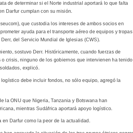
a de determinar si el Norte industrial aportará lo que falta
en Darfur cumplan con su misión.
ucom), que custodia los intereses de ambos socios en
 prometer ayuda para el transporte aéreo de equipos y tropas
. Derr, del Servicio Mundial de Iglesias (CWS).
iento, sostuvo Derr. Históricamente, cuando fuerzas de
s o crisis, ninguno de los gobiernos que intervienen ha tenido
soldados, explicó.
gístico debe incluir fondos, no sólo equipo, agregó la
de la ONU que Nigeria, Tanzania y Botswana han
icana, mientras Sudáfrica aportará apoyo logístico.
a en Darfur como la peor de la actualidad.