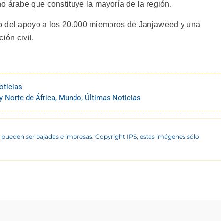
o árabe que constituye la mayoría de la región.
o del apoyo a los 20.000 miembros de Janjaweed y una
ión civil.
oticias
y Norte de África
,
Mundo
,
Últimas Noticias
 pueden ser bajadas e impresas. Copyright IPS, estas imágenes sólo