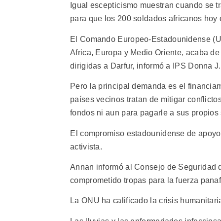
Igual escepticismo muestran cuando se trat
para que los 200 soldados africanos hoy 
El Comando Europeo-Estadounidense (Use
Africa, Europa y Medio Oriente, acaba de
dirigidas a Darfur, informó a IPS Donna J
Pero la principal demanda es el financiam
países vecinos tratan de mitigar conflicto
fondos ni aun para pagarle a sus propios 
El compromiso estadounidense de apoyo lo
activista.
Annan informó al Consejo de Seguridad 
comprometido tropas para la fuerza panafr
La ONU ha calificado la crisis humanitari