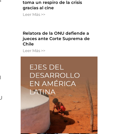
s
toma un respiro de la crisis
gracias al cine
Leer Más >>
Relatora de la ONU defiende a
jueces ante Corte Suprema de
Chile
Leer Más >>
l
NU