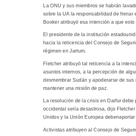
La ONU y sus miembros se habrán lavado
sobre la UA la responsabilidad de frenar e
Booker atribuyó esa intención a que esto 
El presidente de la institución estadounid
hacia la reticencia del Consejo de Seguri
régimen en Jartum.
Fletcher atribuyó tal reticencia a la inte
asuntos internos, a la percepción de al
desmembrar Sudán y apoderarse de sus re
mantener una misión de paz.
La resolución de la crisis en Darfur debe
occidental sería desastrosa, dijo Fletche
Unidos y la Unión Europea debenaportar i
Activistas atribuyen al Consejo de Segur