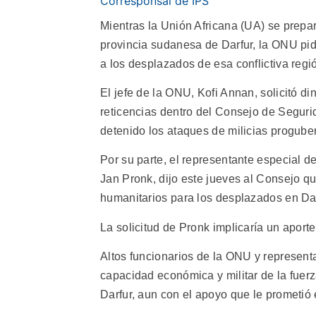
Corresponsal de IPS
Mientras la Unión Africana (UA) se prepar
provincia sudanesa de Darfur, la ONU pid
a los desplazados de esa conflictiva regi
El jefe de la ONU, Kofi Annan, solicitó d
reticencias dentro del Consejo de Seguri
detenido los ataques de milicias progube
Por su parte, el representante especial 
Jan Pronk, dijo este jueves al Consejo qu
humanitarios para los desplazados en Dar
La solicitud de Pronk implicaría un aport
Altos funcionarios de la ONU y represent
capacidad económica y militar de la fuer
Darfur, aun con el apoyo que le prometió 