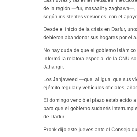
Las lluvias y las enfermedades infecciosa
de la región —fur, masaalit y zaghawa—, 
según insistentes versiones, con el apoy
Desde el inicio de la crisis en Darfur, u
debieron abandonar sus hogares por el a
No hay duda de que el gobierno islámico y
informó la relatora especial de la ONU so
Jahangir.
Los Janjaweed —que, al igual que sus v
ejército regular y vehículos oficiales, aña
El domingo venció el plazo establecido 
para que el gobierno sudanés interrumpie
de Darfur.
Pronk dijo este jueves ante el Consejo qu