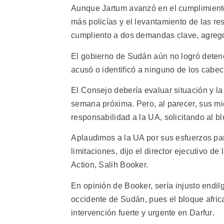
Aunque Jartum avanzó en el cumplimient
más policías y el levantamiento de las re
cumpliento a dos demandas clave, agregó 
El gobierno de Sudán aún no logró detener
acusó o identificó a ninguno de los cabec
El Consejo debería evaluar situación y la
semana próxima. Pero, al parecer, sus mi
responsabilidad a la UA, solicitando al b
Aplaudimos a la UA por sus esfuerzos pa
limitaciones, dijo el director ejecutivo 
Action, Salih Booker.
En opinión de Booker, sería injusto endil
occidente de Sudán, pues el bloque afri
intervención fuerte y urgente en Darfur.