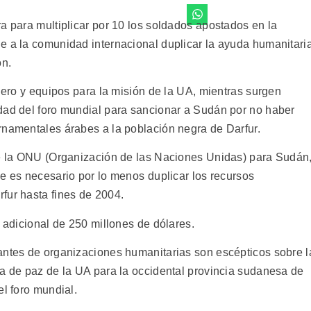
a para multiplicar por 10 los soldados apostados en la
e a la comunidad internacional duplicar la ayuda humanitari
ón.
inero y equipos para la misión de la UA, mientras surgen
dad del foro mundial para sancionar a Sudán por no haber
rnamentales árabes a la población negra de Darfur.
de la ONU (Organización de las Naciones Unidas) para Sudán
e es necesario por lo menos duplicar los recursos
fur hasta fines de 2004.
e adicional de 250 millones de dólares.
antes de organizaciones humanitarias son escépticos sobre l
za de paz de la UA para la occidental provincia sudanesa de
el foro mundial.