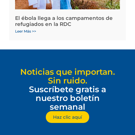
El ébola llega a los campamentos de
refugiados en la RDC
Leer Más >>
Noticias que importan.
Sin ruido.
Suscríbete gratis a
nuestro boletín
semanal
Haz clic aquí