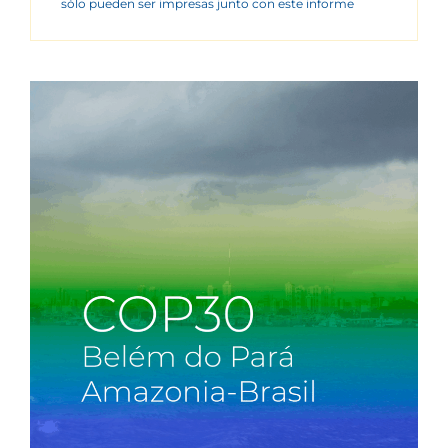
sólo pueden ser impresas junto con este informe