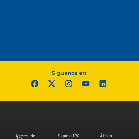
Síguenos en:
Acerca de
Sigue a IPS
África
IPS