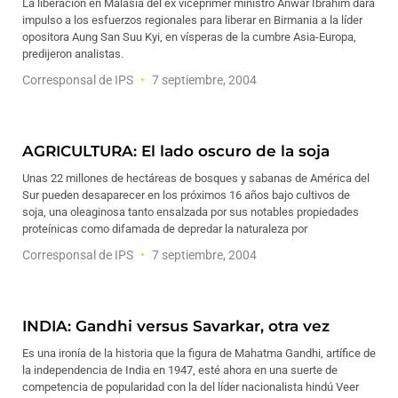
La liberación en Malasia del ex viceprimer ministro Anwar Ibrahim dará
impulso a los esfuerzos regionales para liberar en Birmania a la líder
opositora Aung San Suu Kyi, en vísperas de la cumbre Asia-Europa,
predijeron analistas.
Corresponsal de IPS
7 septiembre, 2004
AGRICULTURA: El lado oscuro de la soja
Unas 22 millones de hectáreas de bosques y sabanas de América del
Sur pueden desaparecer en los próximos 16 años bajo cultivos de
soja, una oleaginosa tanto ensalzada por sus notables propiedades
proteínicas como difamada de depredar la naturaleza por
Corresponsal de IPS
7 septiembre, 2004
INDIA: Gandhi versus Savarkar, otra vez
Es una ironía de la historia que la figura de Mahatma Gandhi, artífice de
la independencia de India en 1947, esté ahora en una suerte de
competencia de popularidad con la del líder nacionalista hindú Veer