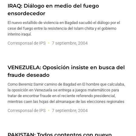
IRAQ: Diálogo en medio del fuego
ensordecedor
El nuevo estallido de violencia en Bagdad sacudió el diálogo por el
cese del fuego entre la resistencia del Islam chiita y el gobierno
interino iraquí.
Corresponsal de IPS
7 septiembre, 2004
VENEZUELA: Oposición insiste en busca del
fraude deseado
Como Beremiz Samir camino de Bagdad en El hombre que calculaba,
la oposición en Venezuela se entrega a juegos matemáticos para
tratar de encontrar fraude en el reciente referendo presidencial,
mientras caen las hojas del almanaque de las elecciones regionales
Corresponsal de IPS
7 septiembre, 2004
PAKISTAN: Todos contentos con nuevo