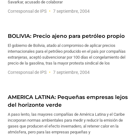
Savarkar, acusado de colaborar
Corresponsal de IPS
7 septiembre, 2004
BOLIVIA: Precio ajeno para petróleo propio
El gobierno de Bolivia, atado al compromiso de aplicar precios
internacionales para el petróleo producido en el país por compañías
extranjeras, aceptó subvencionar por 100 días el congelamiento del
precio de la gasolina, tras la mayor protesta sindical de los
Corresponsal de IPS
7 septiembre, 2004
AMERICA LATINA: Pequeñas empresas lejos
del horizonte verde
A paso lento, las mayores compañías de América Latina y el Caribe
incorporan normas ambientales para medir y reducir la emisión de
gases que producen el efecto invernadero, al retener calor en la
atmósfera, pero para las empresas pequeñas y