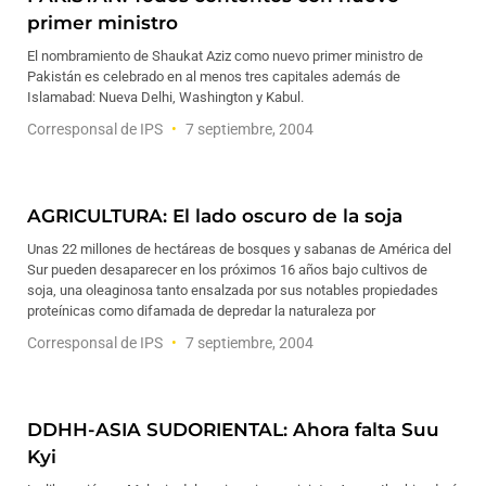
primer ministro
El nombramiento de Shaukat Aziz como nuevo primer ministro de
Pakistán es celebrado en al menos tres capitales además de
Islamabad: Nueva Delhi, Washington y Kabul.
Corresponsal de IPS
7 septiembre, 2004
AGRICULTURA: El lado oscuro de la soja
Unas 22 millones de hectáreas de bosques y sabanas de América del
Sur pueden desaparecer en los próximos 16 años bajo cultivos de
soja, una oleaginosa tanto ensalzada por sus notables propiedades
proteínicas como difamada de depredar la naturaleza por
Corresponsal de IPS
7 septiembre, 2004
DDHH-ASIA SUDORIENTAL: Ahora falta Suu
Kyi