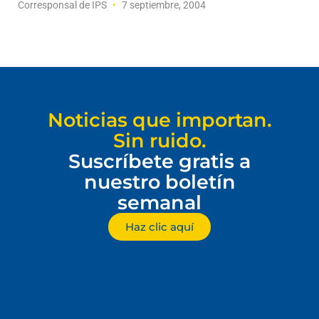
Corresponsal de IPS
7 septiembre, 2004
Noticias que importan.
Sin ruido.
Suscríbete gratis a
nuestro boletín
semanal
Haz clic aquí