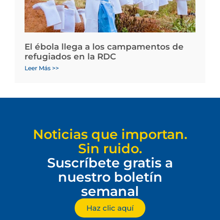
El ébola llega a los campamentos de
refugiados en la RDC
Leer Más >>
Noticias que importan.
Sin ruido.
Suscríbete gratis a
nuestro boletín
semanal
Haz clic aquí