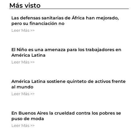
Más visto
Las defensas sanitarias de África han mejorado,
pero su financiación no
Leer Más >>
El Niño es una amenaza para los trabajadores en
América Latina
Leer Más >>
América Latina sostiene quinteto de activos frente
al mundo
Leer Más >>
En Buenos Aires la crueldad contra los pobres se
puso de moda
Leer Más >>