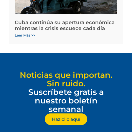
Cuba continúa su apertura económica
mientras la crisis escuece cada día
Leer Más >>
Noticias que importan.
Sin ruido.
Suscríbete gratis a
nuestro boletín
semanal
Haz clic aquí