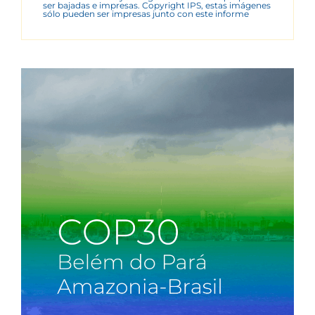
ser bajadas e impresas. Copyright IPS, estas imágenes
sólo pueden ser impresas junto con este informe