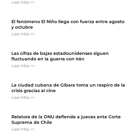
Leer Más >>
El fenómeno El Niño llega con fuerza entre agosto
y octubre
Leer Más >>
Las cifras de bajas estadounidenses siguen
fluctuando en la guerra con Irán
Leer Más >>
La ciudad cubana de Gibara toma un respiro de la
crisis gracias al cine
Leer Más >>
Relatora de la ONU defiende a jueces ante Corte
Suprema de Chile
Leer Más >>