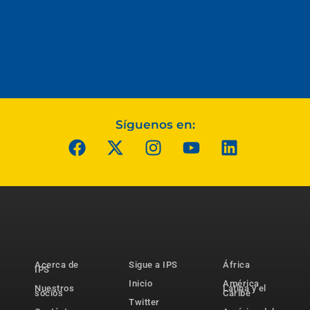
Síguenos en:
Acerca de
Sigue a IPS
África
IPS
Inicio
América
Nuestros
Latina y el
socios
Caribe
Twitter