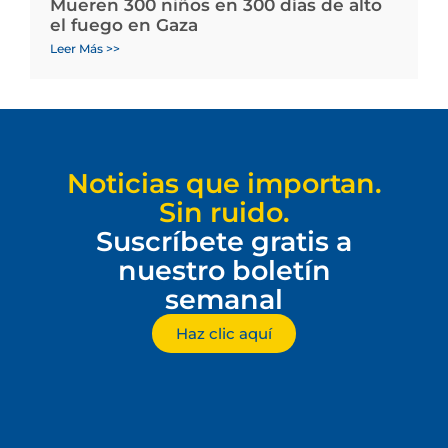
Mueren 300 niños en 300 días de alto
el fuego en Gaza
Leer Más >>
Noticias que importan.
Sin ruido.
Suscríbete gratis a
nuestro boletín
semanal
Haz clic aquí