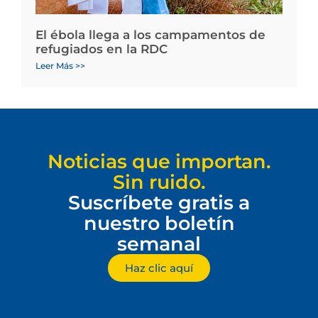
El ébola llega a los campamentos de
refugiados en la RDC
Leer Más >>
Noticias que importan.
Sin ruido.
Suscríbete gratis a
nuestro boletín
semanal
Haz clic aquí