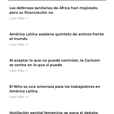
Las defensas sanitarias de África han mejorado,
pero su financiación no
Leer Más >>
América Latina sostiene quinteto de activos frente
al mundo
Leer Más >>
Al aceptar lo que no puede controlar, la Caricom
se centra en lo que sí puede
Leer Más >>
El Niño es una amenaza para los trabajadores en
América Latina
Leer Más >>
Mutilación genital femenina: se gana el debate,