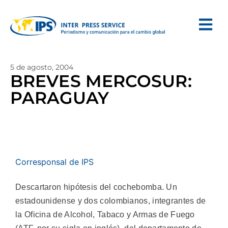
5 de agosto, 2004
BREVES MERCOSUR:
PARAGUAY
Corresponsal de IPS
Descartaron hipótesis del cochebomba. Un
estadounidense y dos colombianos, integrantes de
la Oficina de Alcohol, Tabaco y Armas de Fuego