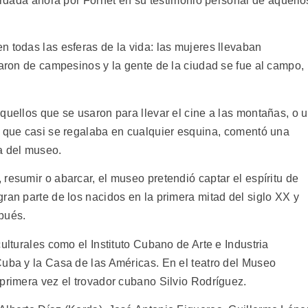
ordada ahora por Fornet en su testimonio personal de aquello
 todas las esferas de la vida: las mujeres llevaban
naron de campesinos y la gente de la ciudad se fue al campo,
quellos que se usaron para llevar el cine a las montañas, o 
e que casi se regalaba en cualquier esquina, comentó una
a del museo.
esumir o abarcar, el museo pretendió captar el espíritu de
ran parte de los nacidos en la primera mitad del siglo XX y
pués.
ulturales como el Instituto Cubano de Arte e Industria
Cuba y la Casa de las Américas. En el teatro del Museo
 primera vez el trovador cubano Silvio Rodríguez.