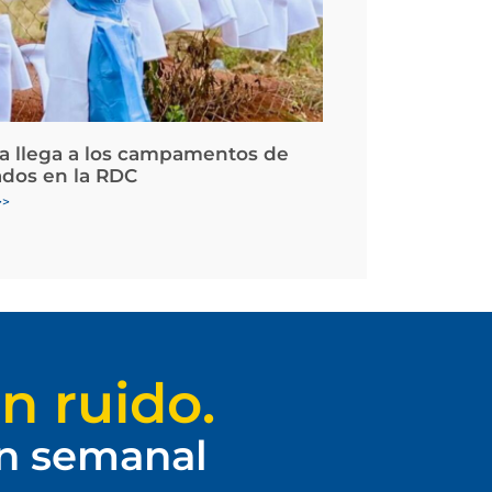
la llega a los campamentos de
ados en la RDC
>>
n ruido.
ín semanal