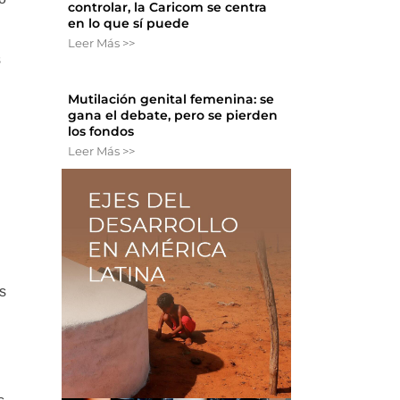
controlar, la Caricom se centra
en lo que sí puede
Leer Más >>
s
Mutilación genital femenina: se
gana el debate, pero se pierden
los fondos
Leer Más >>
s