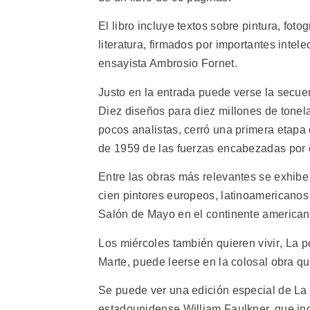
El libro incluye textos sobre pintura, foto
literatura, firmados por importantes inte
ensayista Ambrosio Fornet.
Justo en la entrada puede verse la secuen
Diez diseños para diez millones de tonel
pocos analistas, cerró una primera etapa d
de 1959 de las fuerzas encabezadas por e
Entre las obras más relevantes se exhibe
cien pintores europeos, latinoamericanos
Salón de Mayo en el continente american
Los miércoles también quieren vivir, La 
Marte, puede leerse en la colosal obra q
Se puede ver una edición especial de La 
estadounidense William Faulkner, que inc