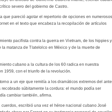
crítico severo del gobierno de Castro.
a que pareció agotar el repertorio de opciones en numeroso
rnet en el texto que encabeza la recopilación de artículos
iento pacifista contra la guerra en Vietnam, de los hippies y
de la matanza de Tlatelolco en México y de la muerte de
miento cubano a la cultura de los 60 radica en nuestra
1959, con el triunfo de la revolución.
 torno a un eje que remitía a los dramáticos extremos del ante
recobrado súbitamente la cordura: el mundo podía ser
ía cambiar también, afirma.
 cuerdos, escribió una vez el héroe nacional cubano José