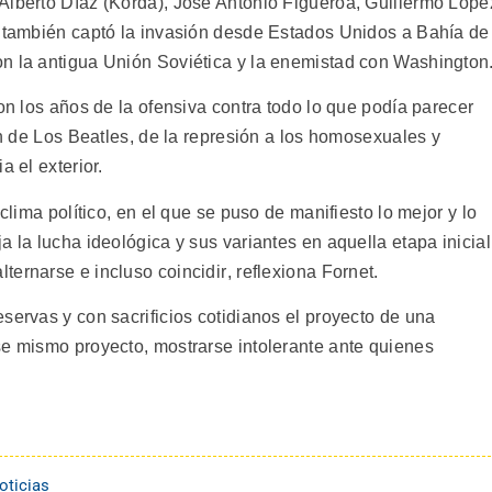
Alberto Díaz (Korda), José Antonio Figueroa, Guillermo Lópe
e también captó la invasión desde Estados Unidos a Bahía de
n la antigua Unión Soviética y la enemistad con Washington
ron los años de la ofensiva contra todo lo que podía parecer
ión de Los Beatles, de la represión a los homosexuales y
a el exterior.
 clima político, en el que se puso de manifiesto lo mejor y lo
 la lucha ideológica y sus variantes en aquella etapa inicial
ernarse e incluso coincidir, reflexiona Fornet.
servas y con sacrificios cotidianos el proyecto de una
se mismo proyecto, mostrarse intolerante ante quienes
oticias