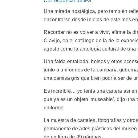
Corresponsal de IPS
Una mirada nostálgica, pero también reflex
encontrarse desde inicios de este mes en
Recordar no es volver a vivir, afirma l
Clavijo, en el catálogo de la de la exposic
agosto como la antología cultural de una 
Una falda entallada, bolsos y otros acces
junto a uniformes de la campaña gubernam
una camisa gris que bien podría ser de u
Es increíble… yo tenía una cartera así en
que ya es un objeto 'museable', dijo una 
uniforme.
La muestra de carteles, fotografías y otr
permanente de artes plásticas del museo,
de un libro de 99 páginas.