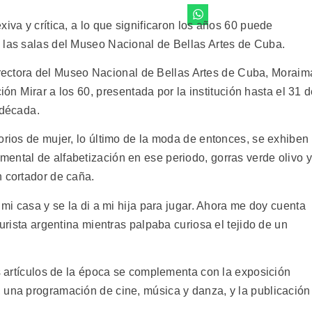
iva y crítica, a lo que significaron los años 60 puede
 las salas del Museo Nacional de Bellas Artes de Cuba.
a directora del Museo Nacional de Bellas Artes de Cuba, Moraim
ión Mirar a los 60, presentada por la institución hasta el 31 
década.
orios de mujer, lo último de la moda de entonces, se exhiben
ental de alfabetización en ese periodo, gorras verde olivo y
n cortador de caña.
 mi casa y se la di a mi hija para jugar. Ahora me doy cuenta
turista argentina mientras palpaba curiosa el tejido de un
os artículos de la época se complementa con la exposición
 una programación de cine, música y danza, y la publicación