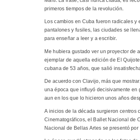
Martí. La frase, casi nunca citada, es rec
primeros tiempos de la revolución.
Los cambios en Cuba fueron radicales y en
pantalones y fusiles, las ciudades se lle
para enseñar a leer y a escribir.
Me hubiera gustado ver un proyector de a
ejemplar de aquella edición de El Quijot
cubana de 53 años, que salió insatisfech
De acuerdo con Clavijo, más que mostrar, r
una época que influyó decisivamente en g
aun en los que lo hicieron unos años des
A inicios de la década surgieron centros c
Cinematográficos, el Ballet Nacional de 
Nacional de Bellas Artes se presentó por