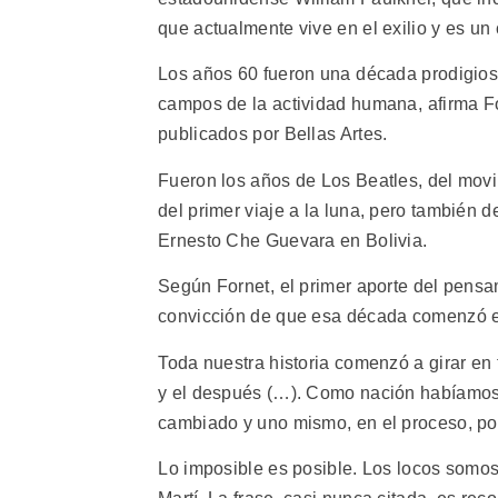
que actualmente vive en el exilio y es un 
Los años 60 fueron una década prodigios
campos de la actividad humana, afirma Fo
publicados por Bellas Artes.
Fueron los años de Los Beatles, del movim
del primer viaje a la luna, pero también 
Ernesto Che Guevara en Bolivia.
Según Fornet, el primer aporte del pensa
convicción de que esa década comenzó en 
Toda nuestra historia comenzó a girar en
y el después (…). Como nación habíamos 
cambiado y uno mismo, en el proceso, pod
Lo imposible es posible. Los locos somos