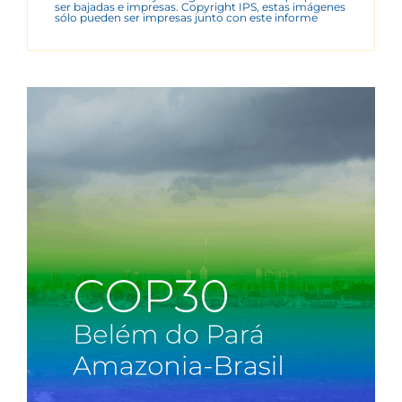
ser bajadas e impresas. Copyright IPS, estas imágenes
sólo pueden ser impresas junto con este informe