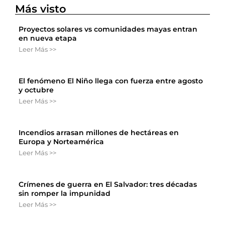
Más visto
Proyectos solares vs comunidades mayas entran
en nueva etapa
Leer Más >>
El fenómeno El Niño llega con fuerza entre agosto
y octubre
Leer Más >>
Incendios arrasan millones de hectáreas en
Europa y Norteamérica
Leer Más >>
Crímenes de guerra en El Salvador: tres décadas
sin romper la impunidad
Leer Más >>