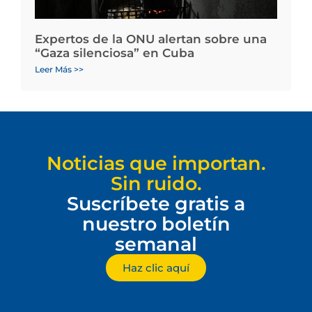
Expertos de la ONU alertan sobre una
“Gaza silenciosa” en Cuba
Leer Más >>
Noticias que importan.
Sin ruido.
Suscríbete gratis a
nuestro boletín
semanal
Haz clic aquí