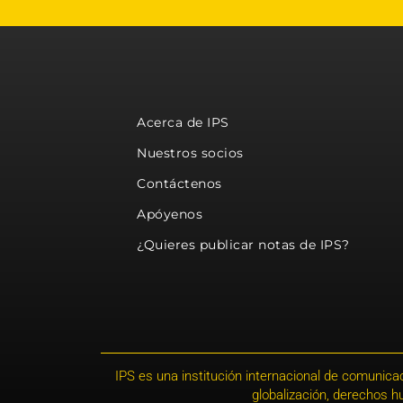
Acerca de IPS
Nuestros socios
Contáctenos
Apóyenos
¿Quieres publicar notas de IPS?
IPS es una institución internacional de comunicac
globalización, derechos 