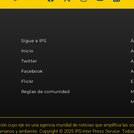
Sigue a IPS
Á
Inicio
A
Twitter
A
Facebook
A
Flickr
E
Reglas de comunidad
M
M
ión cuyo eje es una agencia mundial de noticias que amplifica las voce
humanos y ambiente. Copyright © 2025 IPS-Inter Press Service. Todos