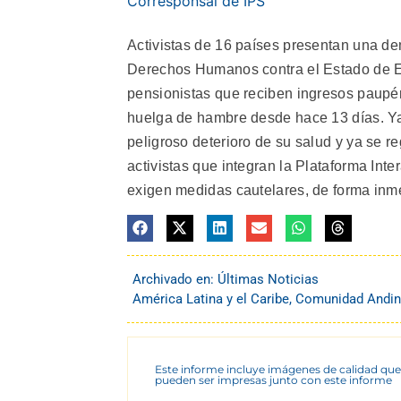
Corresponsal de IPS
Activistas de 16 países presentan una d
Derechos Humanos contra el Estado de Ec
pensionistas que reciben ingresos paupér
huelga de hambre desde hace 13 días. Ya
peligroso deterioro de su salud y ya se re
activistas que integran la Plataforma I
exigen medidas cautelares, de forma inm
Archivado en:
Últimas Noticias
América Latina y el Caribe
,
Comunidad Andi
Este informe incluye imágenes de calidad que
pueden ser impresas junto con este informe