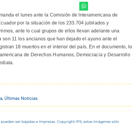
emanda el lunes ante la Comisión de Interamericana de
uador por la situación de los 233.704 jubilados y
rimos, ante lo cual grupos de ellos llevan adelante una
 son 11 los ancianos que han dejado el ayuno ante el
gistran 18 muertos en el interior del país. En el documento, l
nteramericana de Derechos Humanos, Democracia y Desarrollo
ediata.
na
,
Últimas Noticias
 pueden ser bajadas e impresas. Copyright IPS, estas imágenes sólo