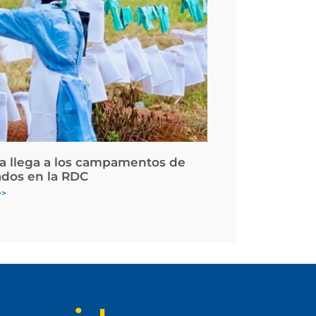
la llega a los campamentos de
ados en la RDC
>>