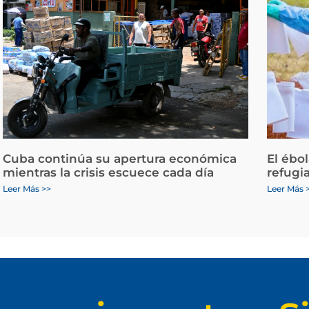
Cuba continúa su apertura económica
El ébo
mientras la crisis escuece cada día
refugi
Leer Más >>
Leer Más 