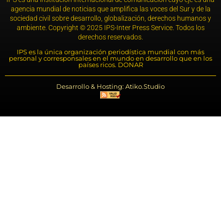
agencia mundial de noticias que amplifica las voces del Sur y de la
sociedad civil sobre desarrollo, globalización, derechos humanos y
ambiente. Copyright © 2025 IPS-Inter Press Service. Todos los
derechos reservados.
IPS es la única organización periodística mundial con más
personal y corresponsales en el mundo en desarrollo que en los
países ricos. DONAR
Desarrollo & Hosting: Atiko.Studio