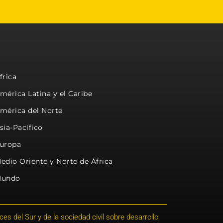
frica
mérica Latina y el Caribe
mérica del Norte
sia-Pacífico
uropa
edio Oriente y Norte de África
undo
s del Sur y de la sociedad civil sobre desarrollo,