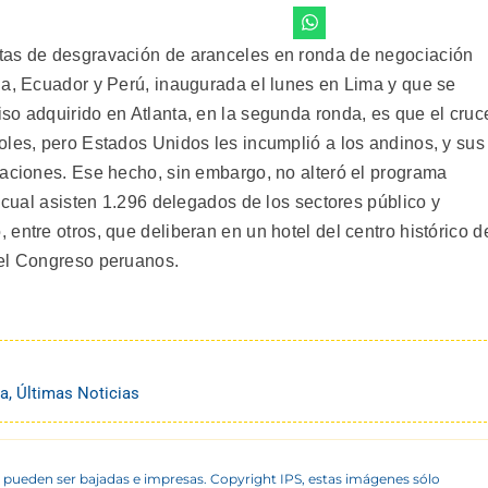
tas de desgravación de aranceles en ronda de negociación
ia, Ecuador y Perú, inaugurada el lunes en Lima y que se
so adquirido en Atlanta, en la segunda ronda, es que el cruc
oles, pero Estados Unidos les incumplió a los andinos, y sus
caciones. Ese hecho, sin embargo, no alteró el programa
a cual asisten 1.296 delegados de los sectores público y
entre otros, que deliberan en un hotel del centro histórico d
del Congreso peruanos.
na
,
Últimas Noticias
 pueden ser bajadas e impresas. Copyright IPS, estas imágenes sólo