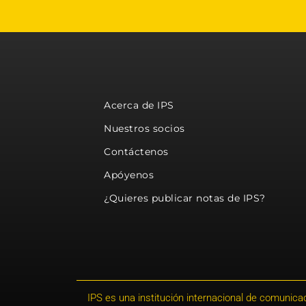
Acerca de IPS
Nuestros socios
Contáctenos
Apóyenos
¿Quieres publicar notas de IPS?
IPS es una institución internacional de comunicac