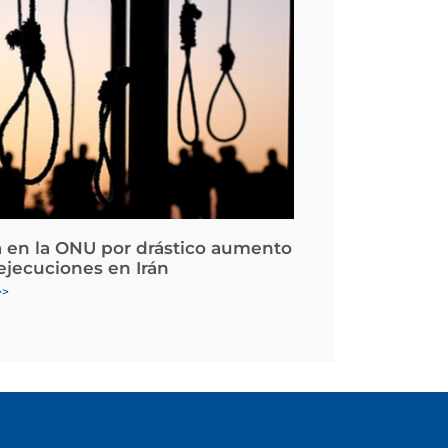
 en la ONU por drástico aumento
 ejecuciones en Irán
>>