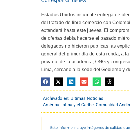
Corresponsal de IPS
Estados Unidos incumple entrega de ofer
del tratado de libre comercio con Colomb
extenderá hasta este jueves. El compromi
de ofertas debía hacerse el pasado miérc
delegados no hicieron públicas las expli
general del primer día de esta ronda, a l
privado, de la academia, ONG y congreso, 
Lima, cercano a la sede del Gobierno y 
Archivado en:
Últimas Noticias
América Latina y el Caribe
,
Comunidad Andi
Este informe incluye imágenes de calidad que