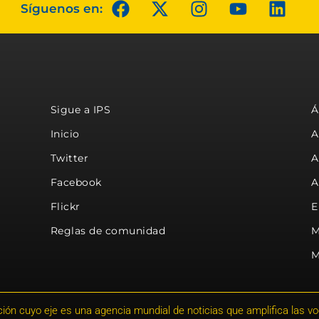
Síguenos en:
Sigue a IPS
Á
Inicio
A
Twitter
A
Facebook
A
Flickr
E
Reglas de comunidad
M
M
ión cuyo eje es una agencia mundial de noticias que amplifica las voce