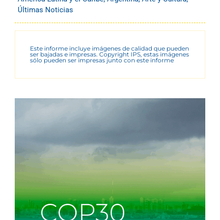
Últimas Noticias
Este informe incluye imágenes de calidad que pueden
ser bajadas e impresas. Copyright IPS, estas imágenes
sólo pueden ser impresas junto con este informe