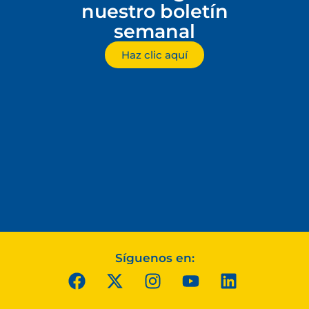
nuestro boletín
semanal
Haz clic aquí
Síguenos en: