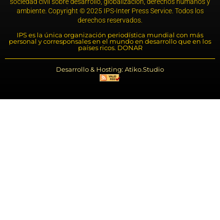
sociedad civil sobre desarrollo, globalización, derechos humanos y
ambiente. Copyright © 2025 IPS-Inter Press Service. Todos los
derechos reservados.
IPS es la única organización periodística mundial con más
personal y corresponsales en el mundo en desarrollo que en los
países ricos. DONAR
Desarrollo & Hosting: Atiko.Studio