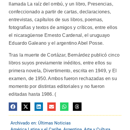
llamada La raíz del ombú, y un libro, Presencias,
confeccionado a partir de cartas, declaraciones,
entrevistas, capítulos de sus libros, poemas,
fotografías y textos de amigos y críticos, entre ellos
el nicaragüense Ernesto Cardenal, el uruguayo
Eduardo Galeano y el argentino Abel Posse.
Tras la muerte de Cortázar, Bernárdez publicó cinco
libros suyos previamente inéditos, entre ellos su
primera novela, Divertimento, escrita en 1949, y El
examen, de 1950. Ambos fueron rechazadas en su
momento por distintas editoriales y no fueron
editadas hasta 1986. (
Archivado en:
Últimas Noticias
América Latina y el Caribe
,
Argentina
,
Arte y Cultura
,