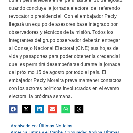
quien permanecerá en el país hasta el 16 de agosto,
cuando concluya la jornada electoral del referendo
revocatorio presidencial. Con el embajador Pecly
llegará un equipo de asesores base integrado por
observadores y técnicos de la misión. Todos los
integrantes del grupo observador deberán entregar
al Consejo Nacional Electoral (CNE) sus hojas de
vida y pasaportes para poder obtener la credencial
que les permitirá desempeñarse durante la jornada
del próximo 15 de agosto por todo el país. El
embajador Pecly Moreira prevé mantener contactos
con los actores políticos involucrados en el evento
electoral la próxima semana.
Archivado en:
Últimas Noticias
América Latina y el Caribe
,
Comunidad Andina
,
Últimas