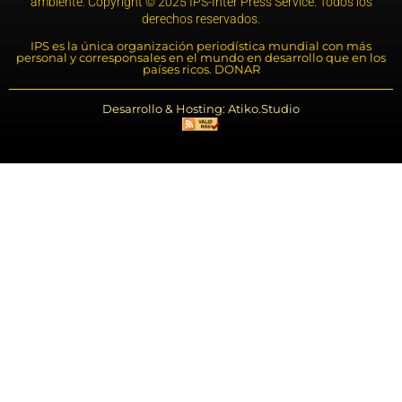
ambiente. Copyright © 2025 IPS-Inter Press Service. Todos los
derechos reservados.
IPS es la única organización periodística mundial con más
personal y corresponsales en el mundo en desarrollo que en los
países ricos. DONAR
Desarrollo & Hosting: Atiko.Studio