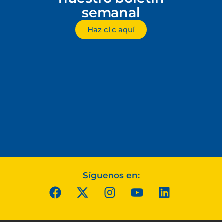
semanal
Haz clic aquí
Síguenos en: