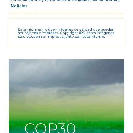
Noticias
Este informe incluye imágenes de calidad que pueden
ser bajadas e impresas. Copyright IPS, estas imágenes
sólo pueden ser impresas junto con este informe