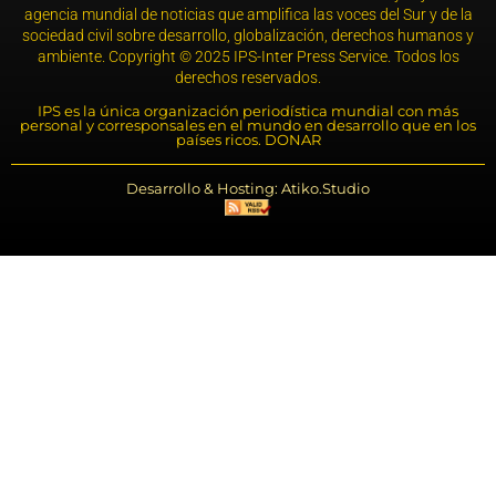
agencia mundial de noticias que amplifica las voces del Sur y de la
sociedad civil sobre desarrollo, globalización, derechos humanos y
ambiente. Copyright © 2025 IPS-Inter Press Service. Todos los
derechos reservados.
IPS es la única organización periodística mundial con más
personal y corresponsales en el mundo en desarrollo que en los
países ricos. DONAR
Desarrollo & Hosting: Atiko.Studio