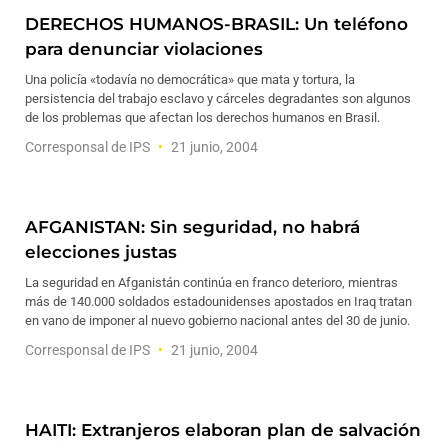
DERECHOS HUMANOS-BRASIL: Un teléfono
para denunciar violaciones
Una policía «todavía no democrática» que mata y tortura, la
persistencia del trabajo esclavo y cárceles degradantes son algunos
de los problemas que afectan los derechos humanos en Brasil.
Corresponsal de IPS
21 junio, 2004
AFGANISTAN: Sin seguridad, no habrá
elecciones justas
La seguridad en Afganistán continúa en franco deterioro, mientras
más de 140.000 soldados estadounidenses apostados en Iraq tratan
en vano de imponer al nuevo gobierno nacional antes del 30 de junio.
Corresponsal de IPS
21 junio, 2004
HAITI: Extranjeros elaboran plan de salvación