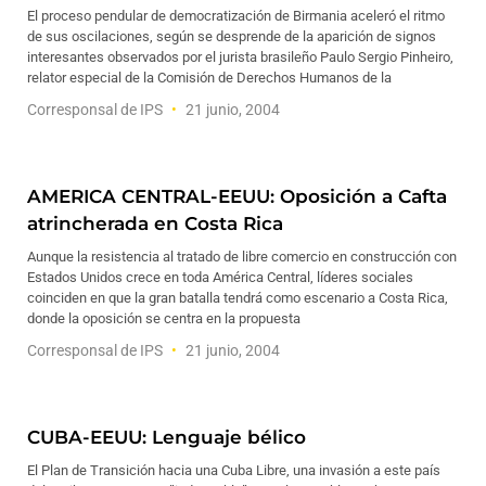
El proceso pendular de democratización de Birmania aceleró el ritmo
de sus oscilaciones, según se desprende de la aparición de signos
interesantes observados por el jurista brasileño Paulo Sergio Pinheiro,
relator especial de la Comisión de Derechos Humanos de la
Corresponsal de IPS
21 junio, 2004
AMERICA CENTRAL-EEUU: Oposición a Cafta
atrincherada en Costa Rica
Aunque la resistencia al tratado de libre comercio en construcción con
Estados Unidos crece en toda América Central, líderes sociales
coinciden en que la gran batalla tendrá como escenario a Costa Rica,
donde la oposición se centra en la propuesta
Corresponsal de IPS
21 junio, 2004
CUBA-EEUU: Lenguaje bélico
El Plan de Transición hacia una Cuba Libre, una invasión a este país