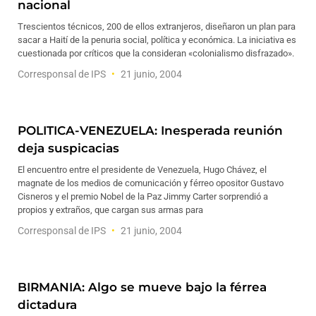
nacional
Trescientos técnicos, 200 de ellos extranjeros, diseñaron un plan para
sacar a Haití de la penuria social, política y económica. La iniciativa es
cuestionada por críticos que la consideran «colonialismo disfrazado».
Corresponsal de IPS
21 junio, 2004
POLITICA-VENEZUELA: Inesperada reunión
deja suspicacias
El encuentro entre el presidente de Venezuela, Hugo Chávez, el
magnate de los medios de comunicación y férreo opositor Gustavo
Cisneros y el premio Nobel de la Paz Jimmy Carter sorprendió a
propios y extraños, que cargan sus armas para
Corresponsal de IPS
21 junio, 2004
BIRMANIA: Algo se mueve bajo la férrea
dictadura