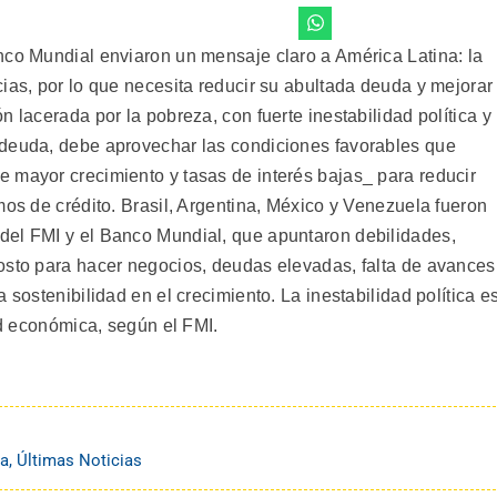
nco Mundial enviaron un mensaje claro a América Latina: la
ias, por lo que necesita reducir su abultada deuda y mejorar
 lacerada por la pobreza, con fuerte inestabilidad política y
 deuda, debe aprovechar las condiciones favorables que
 mayor crecimiento y tasas de interés bajas_ para reducir
mos de crédito. Brasil, Argentina, México y Venezuela fueron
del FMI y el Banco Mundial, que apuntaron debilidades,
osto para hacer negocios, deudas elevadas, falta de avances
 sostenibilidad en el crecimiento. La inestabilidad política e
ad económica, según el FMI.
na
,
Últimas Noticias