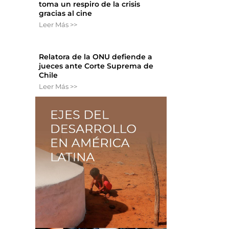
toma un respiro de la crisis
gracias al cine
Leer Más >>
Relatora de la ONU defiende a
jueces ante Corte Suprema de
Chile
Leer Más >>