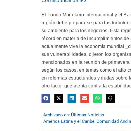
Corresponsal de IPS
El Fondo Monetario Internacional y el Ba
región debe prepararse para las turbulenc
su ambiente para los negocios. Esta región
récord en materia de incumplimientos de
actualmente vive la economía mundial _de
sus vulnerabilidades, dijeron los organis
mencionados en la reunión de primavera 
según los casos, en temas como el alto c
en reformas estructurales y dudas sobre la
otro factor que atenta contra la estabilid
Archivado en:
Últimas Noticias
América Latina y el Caribe
,
Comunidad Andi