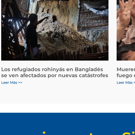
Los refugiados rohinyás en Bangladés
Mueren
se ven afectados por nuevas catástrofes
fuego 
Leer Más >>
Leer Más 