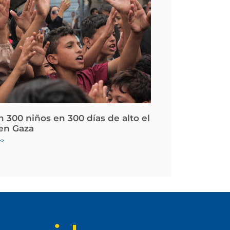
 300 niños en 300 días de alto el
en Gaza
>>