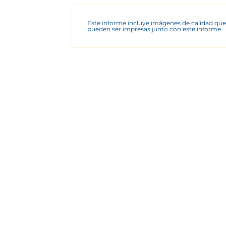
Este informe incluye imágenes de calidad que
pueden ser impresas junto con este informe