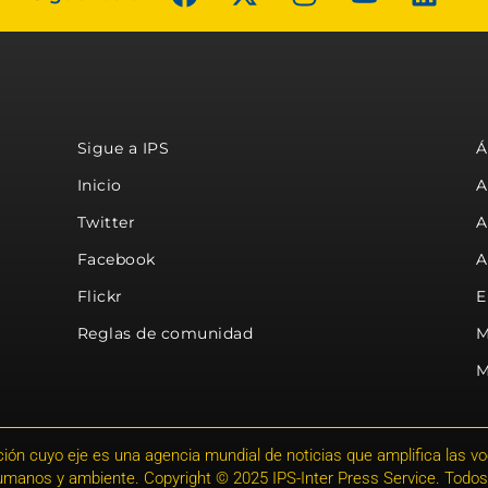
Sigue a IPS
Á
Inicio
A
Twitter
A
Facebook
A
Flickr
E
Reglas de comunidad
M
M
ión cuyo eje es una agencia mundial de noticias que amplifica las voce
humanos y ambiente. Copyright © 2025 IPS-Inter Press Service. Todos