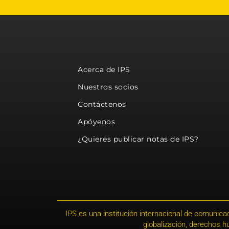
Acerca de IPS
Nuestros socios
Contáctenos
Apóyenos
¿Quieres publicar notas de IPS?
IPS es una institución internacional de comunicac
globalización, derechos 