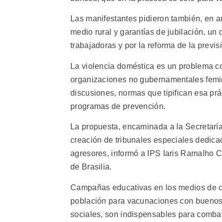
Las manifestantes pidieron también, en a
medio rural y garantías de jubilación, u
trabajadoras y por la reforma de la previs
La violencia doméstica es un problema co
organizaciones no gubernamentales femini
discusiones, normas que tipifican esa pr
programas de prevención.
La propuesta, encaminada a la Secretaría 
creación de tribunales especiales dedicado
agresores, informó a IPS Iaris Ramalho C
de Brasilia.
Campañas educativas en los medios de co
población para vacunaciones con buenos 
sociales, son indispensables para combati