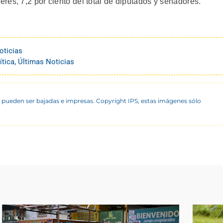
res, 7,2 por ciento del total de diputados y senadores.
oticias
ítica
,
Últimas Noticias
 pueden ser bajadas e impresas. Copyright IPS, estas imágenes sólo