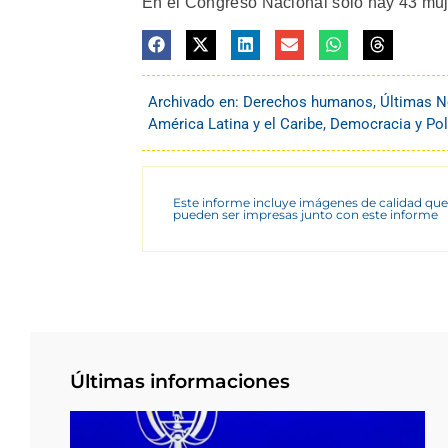
En el Congreso Nacional sólo hay 43 muje
Archivado en:
Derechos humanos
,
Últimas N
América Latina y el Caribe
,
Democracia y Pol
Este informe incluye imágenes de calidad que
pueden ser impresas junto con este informe
Últimas informaciones