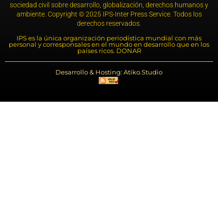
sociedad civil sobre desarrollo, globalización, derechos humanos y
ambiente. Copyright © 2025 IPS-Inter Press Service. Todos los
derechos reservados.
IPS es la única organización periodística mundial con más
personal y corresponsales en el mundo en desarrollo que en los
países ricos. DONAR
Desarrollo & Hosting: Atiko.Studio