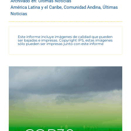
Archivado en:
Últimas Noticias
América Latina y el Caribe
,
Comunidad Andina
,
Últimas
Noticias
Este informe incluye imágenes de calidad que pueden
ser bajadas e impresas. Copyright IPS, estas imágenes
sólo pueden ser impresas junto con este informe