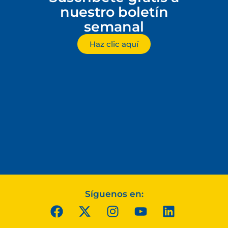
nuestro boletín
semanal
Haz clic aquí
Síguenos en: