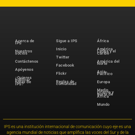
Acerca de
Sigue a IPS
África
IPS
Inicio
América
Nuestros
Latina y el
socios
Caribe
Twitter
Contáctenos
América del
Norte
Facebook
Apóyenos
Asia-
Flickr
Pacífico
¿Quieres
publicar
Reglas de
notas de
Europa
comunidad
IPS?
Medio
Oriente y
Norte de
África
Mundo
IPS es una institución internacional de comunicación cuyo eje es una
agencia mundial de noticias que amplifica las voces del Sur y de la