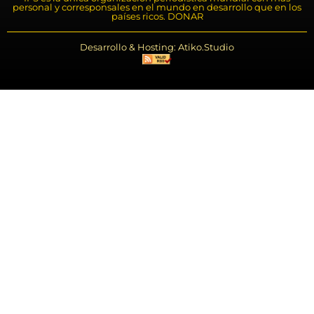
personal y corresponsales en el mundo en desarrollo que en los
países ricos. DONAR
Desarrollo & Hosting: Atiko.Studio