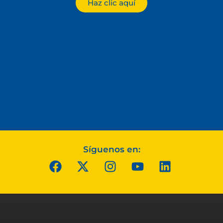
Haz clic aquí
Síguenos en: