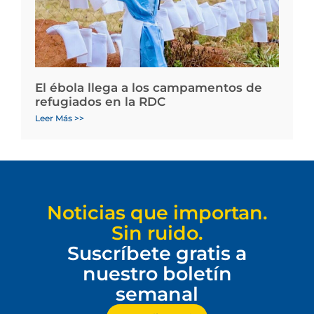
El ébola llega a los campamentos de
refugiados en la RDC
Leer Más >>
Noticias que importan.
Sin ruido.
Suscríbete gratis a
nuestro boletín
semanal