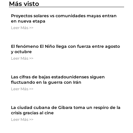
Más visto
Proyectos solares vs comunidades mayas entran
en nueva etapa
Leer Más >>
El fenómeno El Niño llega con fuerza entre agosto
y octubre
Leer Más >>
Las cifras de bajas estadounidenses siguen
fluctuando en la guerra con Irán
Leer Más >>
La ciudad cubana de Gibara toma un respiro de la
crisis gracias al cine
Leer Más >>