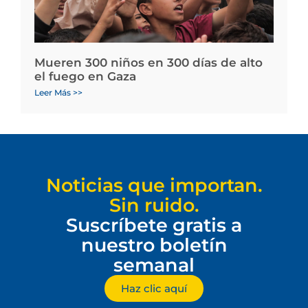
Mueren 300 niños en 300 días de alto
el fuego en Gaza
Leer Más >>
Noticias que importan.
Sin ruido.
Suscríbete gratis a
nuestro boletín
semanal
Haz clic aquí