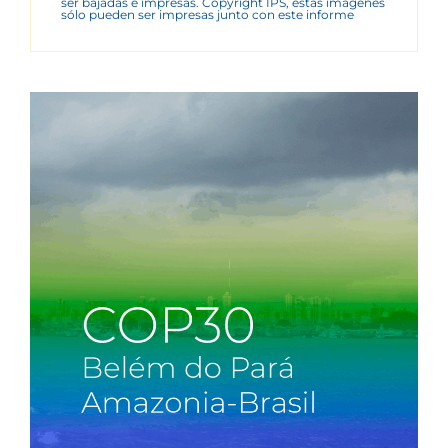
ser bajadas e impresas. Copyright IPS, estas imágenes
sólo pueden ser impresas junto con este informe