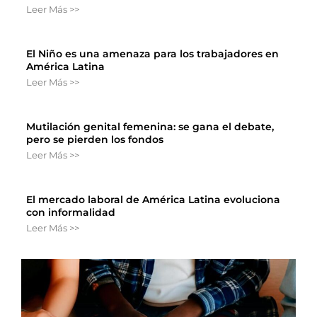
Leer Más >>
El Niño es una amenaza para los trabajadores en
América Latina
Leer Más >>
Mutilación genital femenina: se gana el debate,
pero se pierden los fondos
Leer Más >>
El mercado laboral de América Latina evoluciona
con informalidad
Leer Más >>