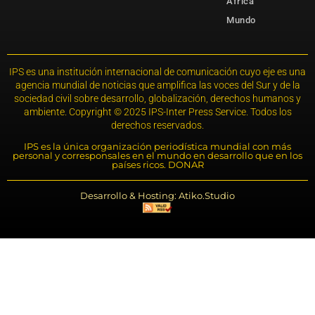
África
Mundo
IPS es una institución internacional de comunicación cuyo eje es una
agencia mundial de noticias que amplifica las voces del Sur y de la
sociedad civil sobre desarrollo, globalización, derechos humanos y
ambiente. Copyright © 2025 IPS-Inter Press Service. Todos los
derechos reservados.
IPS es la única organización periodística mundial con más
personal y corresponsales en el mundo en desarrollo que en los
países ricos. DONAR
Desarrollo & Hosting: Atiko.Studio