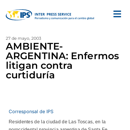
27 de mayo, 2003
AMBIENTE-
ARGENTINA: Enfermos
litigan contra
curtiduría
Corresponsal de IPS
Residentes de la ciudad de Las Toscas, en la
noroccidental provincia argentina de Santa Fe,