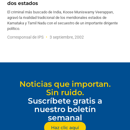
dos estados
El criminal más buscado de India, Koose Muniswamy Veerappan,
agravó la rivalidad tradicional de los meridionales estados de
Karnataka y Tamil Nadu con el secuestro de un importante dirigente
político.
Corresponsal de IPS
3 septiembre, 2002
Noticias que importan.
Sin ruido.
Suscríbete gratis a
nuestro boletín
semanal
Haz clic aquí