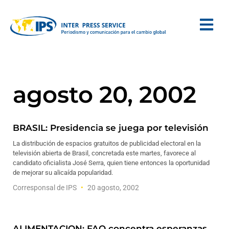
agosto 20, 2002
BRASIL: Presidencia se juega por televisión
La distribución de espacios gratuitos de publicidad electoral en la
televisión abierta de Brasil, concretada este martes, favorece al
candidato oficialista José Serra, quien tiene entonces la oportunidad
de mejorar su alicaída popularidad.
Corresponsal de IPS
20 agosto, 2002
ALIMENTACION: FAO concentra esperanzas