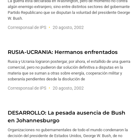
La guerra está declarada en Washington, pero de momento no contra
algún enemigo extranjero, sino entre distintos sectores del gobernante
Partido Republicano que se disputan la voluntad del presidente George
W. Bush.
Corresponsal de IPS
20 agosto, 2002
RUSIA-UCRANIA: Hermanos enfrentados
Rusia y Ucrania lograron postergar, por ahora, el estallido de una guerra
comercial, pero no pudieron dar solución definitiva a disputas en la
materia que se suman a otras sobre energía, cooperación militar y
soberanía pendientes desde la disolución de
Corresponsal de IPS
20 agosto, 2002
DESARROLLO: La pesada ausencia de Bush
en Johannesburgo
Organizaciones no gubernamentales de todo el mundo condenaron la
decisión del presidente de Estados Unidos, George W. Bush, de no