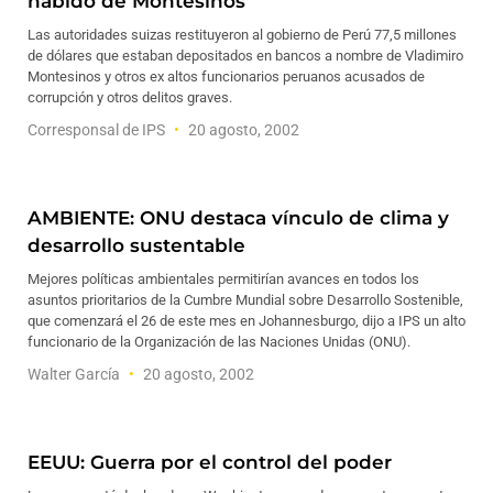
habido de Montesinos
Las autoridades suizas restituyeron al gobierno de Perú 77,5 millones
de dólares que estaban depositados en bancos a nombre de Vladimiro
Montesinos y otros ex altos funcionarios peruanos acusados de
corrupción y otros delitos graves.
Corresponsal de IPS
20 agosto, 2002
AMBIENTE: ONU destaca vínculo de clima y
desarrollo sustentable
Mejores políticas ambientales permitirían avances en todos los
asuntos prioritarios de la Cumbre Mundial sobre Desarrollo Sostenible,
que comenzará el 26 de este mes en Johannesburgo, dijo a IPS un alto
funcionario de la Organización de las Naciones Unidas (ONU).
Walter García
20 agosto, 2002
EEUU: Guerra por el control del poder