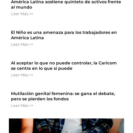
América Latina sostiene quinteto de activos frente
al mundo
Leer Más >>
El Niño es una amenaza para los trabajadores en
América Latina
Leer Más >>
Al aceptar lo que no puede controlar, la Caricom
se centra en lo que sí puede
Leer Más >>
Mutilación genital femenina: se gana el debate,
pero se pierden los fondos
Leer Más >>