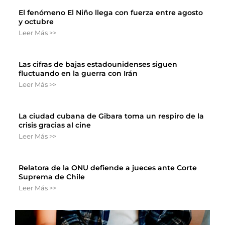
El fenómeno El Niño llega con fuerza entre agosto
y octubre
Leer Más >>
Las cifras de bajas estadounidenses siguen
fluctuando en la guerra con Irán
Leer Más >>
La ciudad cubana de Gibara toma un respiro de la
crisis gracias al cine
Leer Más >>
Relatora de la ONU defiende a jueces ante Corte
Suprema de Chile
Leer Más >>