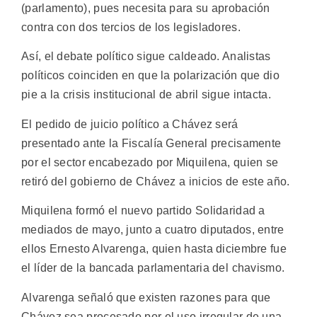
(parlamento), pues necesita para su aprobación
contra con dos tercios de los legisladores.
Así, el debate político sigue caldeado. Analistas
políticos coinciden en que la polarización que dio
pie a la crisis institucional de abril sigue intacta.
El pedido de juicio político a Chávez será
presentado ante la Fiscalía General precisamente
por el sector encabezado por Miquilena, quien se
retiró del gobierno de Chávez a inicios de este año.
Miquilena formó el nuevo partido Solidaridad a
mediados de mayo, junto a cuatro diputados, entre
ellos Ernesto Alvarenga, quien hasta diciembre fue
el líder de la bancada parlamentaria del chavismo.
Alvarenga señaló que existen razones para que
Chávez sea procesado por el uso irregular de una