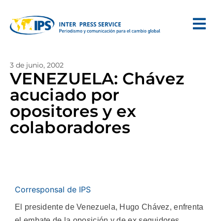
3 de junio, 2002
VENEZUELA: Chávez
acuciado por
opositores y ex
colaboradores
Corresponsal de IPS
El presidente de Venezuela, Hugo Chávez, enfrenta
el embate de la oposición y de ex seguidores