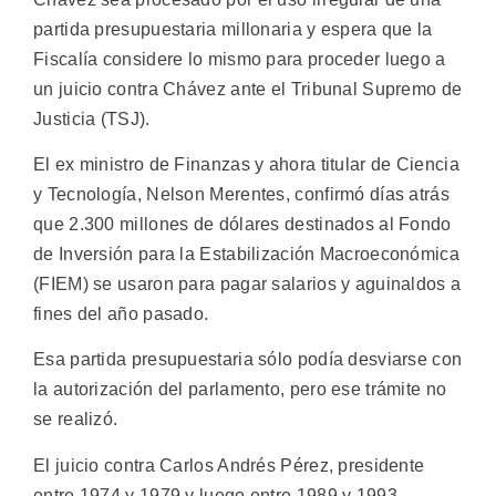
partida presupuestaria millonaria y espera que la
Fiscalía considere lo mismo para proceder luego a
un juicio contra Chávez ante el Tribunal Supremo de
Justicia (TSJ).
El ex ministro de Finanzas y ahora titular de Ciencia
y Tecnología, Nelson Merentes, confirmó días atrás
que 2.300 millones de dólares destinados al Fondo
de Inversión para la Estabilización Macroeconómica
(FIEM) se usaron para pagar salarios y aguinaldos a
fines del año pasado.
Esa partida presupuestaria sólo podía desviarse con
la autorización del parlamento, pero ese trámite no
se realizó.
El juicio contra Carlos Andrés Pérez, presidente
entre 1974 y 1979 y luego entre 1989 y 1993,