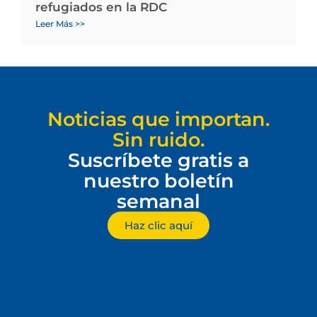
refugiados en la RDC
Leer Más >>
Noticias que importan.
Sin ruido.
Suscríbete gratis a
nuestro boletín
semanal
Haz clic aquí