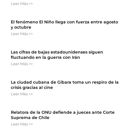
Leer Más >>
El fenómeno El Niño llega con fuerza entre agosto
y octubre
Leer Más >>
Las cifras de bajas estadounidenses siguen
fluctuando en la guerra con Irán
Leer Más >>
La ciudad cubana de Gibara toma un respiro de la
crisis gracias al cine
Leer Más >>
Relatora de la ONU defiende a jueces ante Corte
Suprema de Chile
Leer Más >>