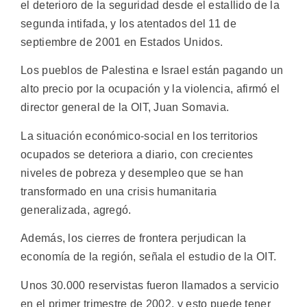
el deterioro de la seguridad desde el estallido de la
segunda intifada, y los atentados del 11 de
septiembre de 2001 en Estados Unidos.
Los pueblos de Palestina e Israel están pagando un
alto precio por la ocupación y la violencia, afirmó el
director general de la OIT, Juan Somavia.
La situación económico-social en los territorios
ocupados se deteriora a diario, con crecientes
niveles de pobreza y desempleo que se han
transformado en una crisis humanitaria
generalizada, agregó.
Además, los cierres de frontera perjudican la
economía de la región, señala el estudio de la OIT.
Unos 30.000 reservistas fueron llamados a servicio
en el primer trimestre de 2002, y esto puede tener