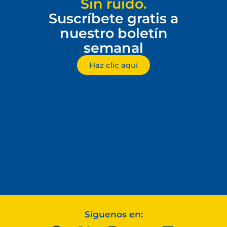
Sin ruido.
Suscríbete gratis a
nuestro boletín
semanal
Haz clic aquí
Síguenos en: