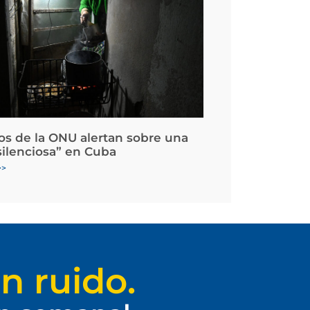
os de la ONU alertan sobre una
silenciosa” en Cuba
>>
n ruido.