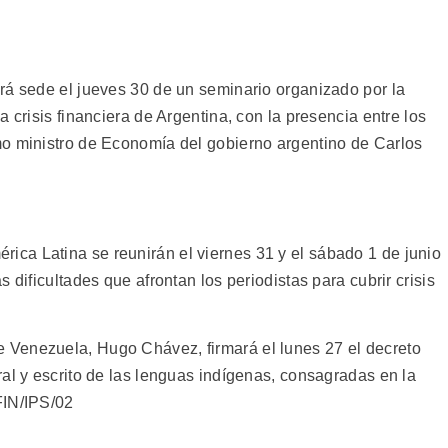
rá sede el jueves 30 de un seminario organizado por la
 crisis financiera de Argentina, con la presencia entre los
mo ministro de Economía del gobierno argentino de Carlos
ca Latina se reunirán el viernes 31 y el sábado 1 de junio
 dificultades que afrontan los periodistas para cubrir crisis
Venezuela, Hugo Chávez, firmará el lunes 27 el decreto
al y escrito de las lenguas indígenas, consagradas en la
FIN/IPS/02