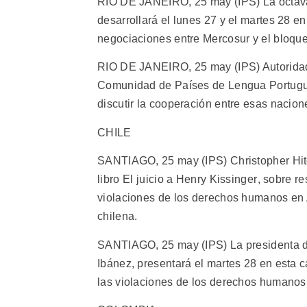
RIO DE JANEIRO, 25 may (IPS) La octava
desarrollará el lunes 27 y el martes 28 e
negociaciones entre Mercosur y el bloqu
RIO DE JANEIRO, 25 may (IPS) Autoridade
Comunidad de Países de Lengua Portugues
discutir la cooperación entre esas nacio
CHILE
SANTIAGO, 25 may (IPS) Christopher Hitch
libro El juicio a Henry Kissinger, sobre
violaciones de los derechos humanos en A
chilena.
SANTIAGO, 25 may (IPS) La presidenta de 
Ibánez, presentará el martes 28 en esta c
las violaciones de los derechos humanos