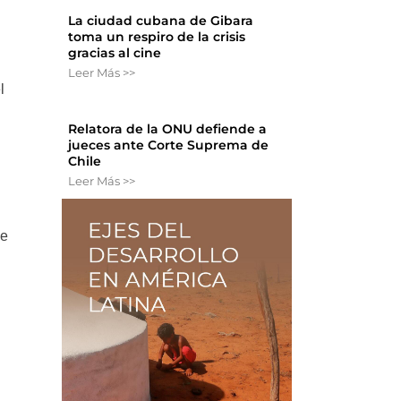
La ciudad cubana de Gibara
toma un respiro de la crisis
gracias al cine
Leer Más >>
l
Relatora de la ONU defiende a
jueces ante Corte Suprema de
Chile
Leer Más >>
de