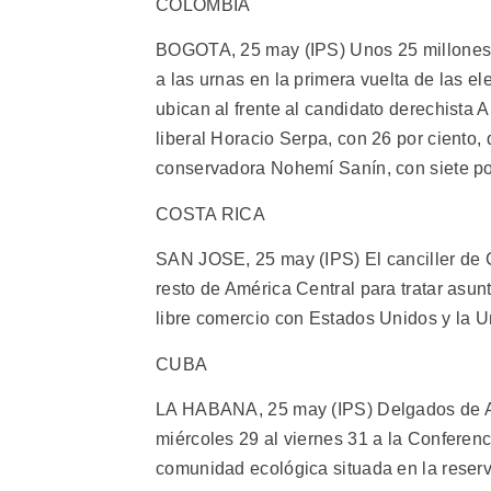
COLOMBIA
BOGOTA, 25 may (IPS) Unos 25 millones d
a las urnas en la primera vuelta de las e
ubican al frente al candidato derechista 
liberal Horacio Serpa, con 26 por ciento, 
conservadora Nohemí Sanín, con siete po
COSTA RICA
SAN JOSE, 25 may (IPS) El canciller de Co
resto de América Central para tratar asun
libre comercio con Estados Unidos y la 
CUBA
LA HABANA, 25 may (IPS) Delgados de Amé
miércoles 29 al viernes 31 a la Conferenc
comunidad ecológica situada en la reserva