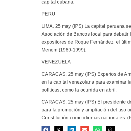
capital cubana.
PERU
LIMA, 25 may (IPS) La capital peruana se
Asociación de Bancos local para debatir la
expositores de Roque Fernández, el últi
Menem (1989-1999).
VENEZUELA
CARACAS, 25 may (IPS) Expertos de Améri
en la capital venezolana para examinar las
políticas, como la ocurrida en abril.
CARACAS, 25 may (IPS) El presidente de 
para la promoción y ampliación del uso or
Constitución como idiomas nacionales. (