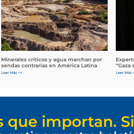
Minerales críticos y agua marchan por
Expert
sendas contrarias en América Latina
“Gaza 
Leer Más >>
Leer Más 
s que importan. Si