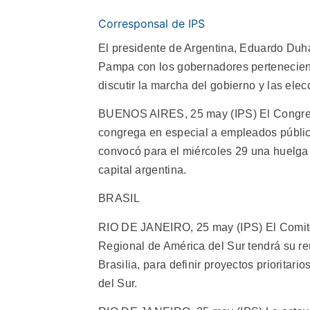
Corresponsal de IPS
El presidente de Argentina, Eduardo Duhal
Pampa con los gobernadores perteneciente
discutir la marcha del gobierno y las ele
BUENOS AIRES, 25 may (IPS) El Congreso 
congrega en especial a empleados públic
convocó para el miércoles 29 una huelga 
capital argentina.
BRASIL
RIO DE JANEIRO, 25 may (IPS) El Comité d
Regional de América del Sur tendrá su reu
Brasilia, para definir proyectos prioritar
del Sur.