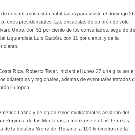
e colombianos están habilitados para asistir el domingo 26
lecciones presidenciales. Las encuestas de opinión de voto
Alvaro Uribe, con 51 por ciento de los consultados, seguido de
del izquierdista Luis Garzón, con 11 por ciento, y de la
r ciento.
sta Rica, Roberto Tovar, iniciará el lunes 27 una gira por el
tos bilaterales y regionales, además de eventuales tratados 
Unión Europea.
rica Latina y de organismos multilaterales asistirán del
ia Regional de las Montañas, a realizarse en Las Terrazas,
 de la biosfera Sierra del Rosario, a 100 kilómetros de la