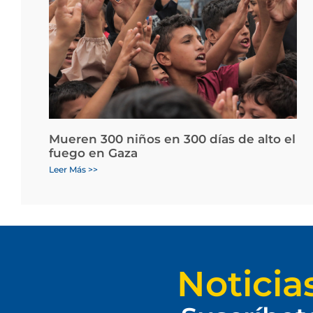
Mueren 300 niños en 300 días de alto el
fuego en Gaza
Leer Más >>
Noticia