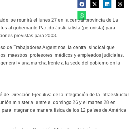
de, se reunirá el lunes 27 en la central provincia de La
s al gobernante Partido Justicialista (peronista) para
cciones previstas para 2003.
de Trabajadores Argentinos, la central sindical que
os, maestros, profesores, médicos y empleados judiciales,
general y una marcha frente a la sede del gobierno en la
e Dirección Ejecutiva de la Integración de la Infraestructu
nión ministerial entre el domingo 26 y el martes 28 en
ios para integrar de manera física de los 12 países de América