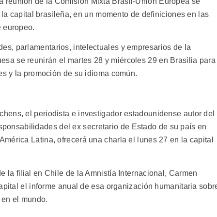
 reunión de la Comisión Mixta Brasil-Unión Europea se
n la capital brasileña, en un momento de definiciones en las
e europeo.
s, parlamentarios, intelectuales y empresarios de la
a se reunirán el martes 28 y miércoles 29 en Brasilia para
nes y la promoción de su idioma común.
ens, el periodista e investigador estadounidense autor del
 responsabilidades del ex secretario de Estado de su país en
mérica Latina, ofrecerá una charla el lunes 27 en la capital
la filial en Chile de la Amnistía Internacional, Carmen
apital el informe anual de esa organización humanitaria sobr
 en el mundo.